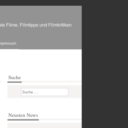
te Filme, Filmtipps und Filmkritiken
mpressum
Suche
Suchen
Neusten News