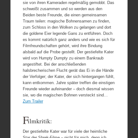
sie von ihren Kameraden regelmäßig gemobbt. Das
schweißt zusammen und so werden aus den
Beiden beste Freunde, die einen gemeinsamen
Traum teilen: magische Bohnensamen zu finden,
zum Schloss in den Wolken zu gelangen und dort
die goldene Eier legende Gans zu entführen. Doch
es kommt natürlich ganz anders und wie es sich für
Filmfreundschaften gehört, wird ihre Bindung
alsbald auf die Probe gestellt. Der gestiefelte Kater
wird von Humpty Dumpty zu einem Bankraub
angestiftet. Bei der anschließenden
halsbrecherischen Flucht gerät das Ei in die Hände
der Verfolger; der Kater, der sich hintergangen fühlt,
kann entkommen. Jahre später treffen die einstigen
Freunde wieder aufeinander – doch diesmal wissen
sie, wo die magischen Bohnen versteckt sind…
Zum Trailer
F
ilmkritik:
Der gestiefelte Kater war für viele der heimliche
Star der Shrek-Filme – nicht für mich, denn ich