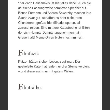
Star Zach Galifianakis ist hier alles dabei. Auch die
deutsche Fassung weist namhafte Sprecher auf.
Benno Fürmann und Andrea Sawatzky machen ihre
Sache zwar gut, schaffen es aber nicht ihren
Charakteren großes Identifikationspotenzial
zuzuschreiben. Eine mittlere Katastrophe ist Elton,
der sich Humpty Dumpty angenommen hat –
Grauenhaft! Meine Ohren bluten noch immer…
F
ilmfazit:
Katzen hätten sieben Leben, sagt man. Der
gestiefelte Kater hat leider nur drei Sterne verdient
– und diese auch nur mit gutem Willen.
F
ilmtrailer: