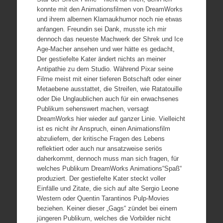
konnte mit den Animationsfilmen von DreamWorks
und ihrem albernen Klamaukhumor noch nie etwas
anfangen. Freundin sei Dank, musste ich mir
dennoch das neueste Machwerk der Shrek und Ice
Age-Macher ansehen und wer hätte es gedacht,
Der gestiefelte Kater ändert nichts an meiner
Antipathie zu dem Studio. Während Pixar seine
Filme meist mit einer tieferen Botschaft oder einer
Metaebene ausstattet, die Streifen, wie Ratatouille
oder Die Unglaublichen auch für ein erwachsenes
Publikum sehenswert machen, versagt
DreamWorks hier wieder auf ganzer Linie. Vielleicht
ist es nicht ihr Anspruch, einen Animationsfilm
abzuliefern, der kritische Fragen des Lebens
reflektiert oder auch nur ansatzweise seriös
daherkommt, dennoch muss man sich fragen, für
welches Publikum DreamWorks Animations“Spaß“
produziert. Der gestiefelte Kater steckt voller
Einfälle und Zitate, die sich auf alte Sergio Leone
Western oder Quentin Tarantinos Pulp-Movies
beziehen. Keiner dieser „Gags“ zündet bei einem
jüngeren Publikum, welches die Vorbilder nicht