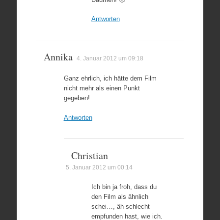
Antworten
Annika
4. Januar 2012 um 09:18
Ganz ehrlich, ich hätte dem Film
nicht mehr als einen Punkt
gegeben!
Antworten
Christian
5. Januar 2012 um 00:14
Ich bin ja froh, dass du
den Film als ähnlich
schei…, äh schlecht
empfunden hast, wie ich.