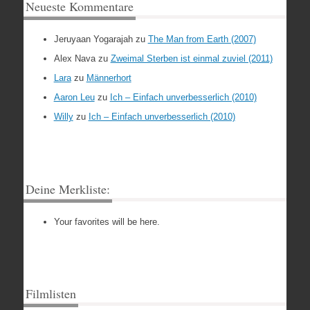
Neueste Kommentare
Jeruyaan Yogarajah
zu
The Man from Earth (2007)
Alex Nava
zu
Zweimal Sterben ist einmal zuviel (2011)
Lara
zu
Männerhort
Aaron Leu
zu
Ich – Einfach unverbesserlich (2010)
Willy
zu
Ich – Einfach unverbesserlich (2010)
Deine Merkliste:
Your favorites will be here.
Filmlisten