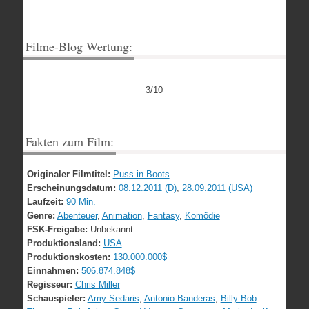
Filme-Blog Wertung:
3/10
Fakten zum Film:
Originaler Filmtitel:
Puss in Boots
Erscheinungsdatum:
08.12.2011 (D)
,
28.09.2011 (USA)
Laufzeit:
90 Min.
Genre:
Abenteuer
,
Animation
,
Fantasy
,
Komödie
FSK-Freigabe:
Unbekannt
Produktionsland:
USA
Produktionskosten:
130.000.000$
Einnahmen:
506.874.848$
Regisseur:
Chris Miller
Schauspieler:
Amy Sedaris
,
Antonio Banderas
,
Billy Bob