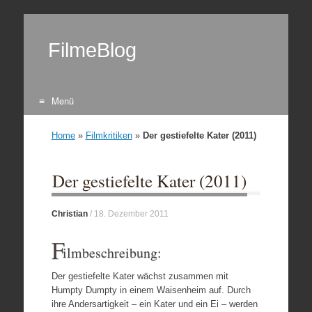
FilmeBlog
Menü
Zum Inhalt springen
Home
»
Filmkritiken
»
Der gestiefelte Kater (2011)
Der gestiefelte Kater (2011)
Christian
/
18. Dezember 2011
F
ilmbeschreibung:
Der gestiefelte Kater wächst zusammen mit
Humpty Dumpty in einem Waisenheim auf. Durch
ihre Andersartigkeit – ein Kater und ein Ei – werden