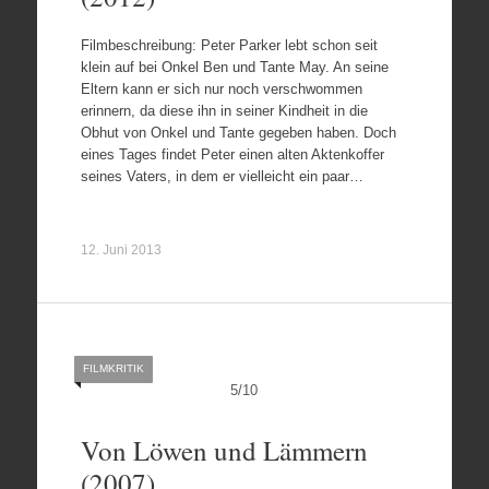
Filmbeschreibung: Peter Parker lebt schon seit
klein auf bei Onkel Ben und Tante May. An seine
Eltern kann er sich nur noch verschwommen
erinnern, da diese ihn in seiner Kindheit in die
Obhut von Onkel und Tante gegeben haben. Doch
eines Tages findet Peter einen alten Aktenkoffer
seines Vaters, in dem er vielleicht ein paar…
12. Juni 2013
FILMKRITIK
5
/
10
Von Löwen und Lämmern
(2007)