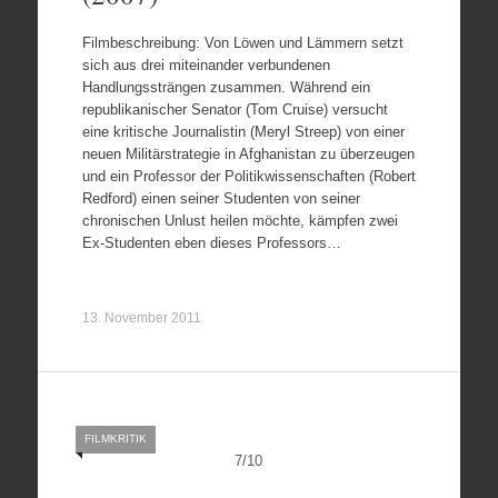
Filmbeschreibung: Von Löwen und Lämmern setzt
sich aus drei miteinander verbundenen
Handlungssträngen zusammen. Während ein
republikanischer Senator (Tom Cruise) versucht
eine kritische Journalistin (Meryl Streep) von einer
neuen Militärstrategie in Afghanistan zu überzeugen
und ein Professor der Politikwissenschaften (Robert
Redford) einen seiner Studenten von seiner
chronischen Unlust heilen möchte, kämpfen zwei
Ex-Studenten eben dieses Professors…
13. November 2011
FILMKRITIK
7
/
10