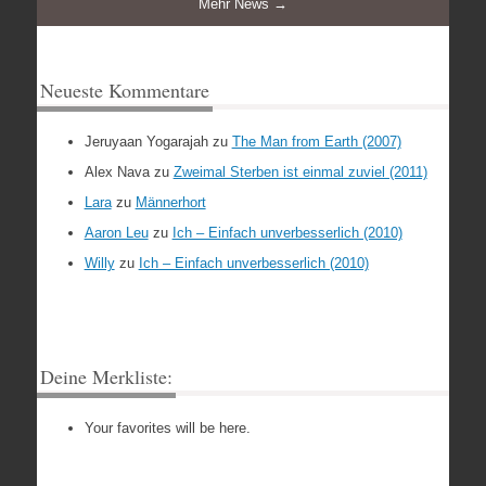
Mehr News →
Neueste Kommentare
Jeruyaan Yogarajah
zu
The Man from Earth (2007)
Alex Nava
zu
Zweimal Sterben ist einmal zuviel (2011)
Lara
zu
Männerhort
Aaron Leu
zu
Ich – Einfach unverbesserlich (2010)
Willy
zu
Ich – Einfach unverbesserlich (2010)
Deine Merkliste:
Your favorites will be here.