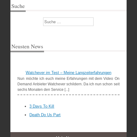
Suche
Suchen
Neusten News
Watchever im Test – Meine Langzeiterfahrungen
Nun möchte ich euch meine Erfahrungen mit dem Video On
Demand Anbieter Watchever schildern. Da ich nun schon seit
sechs Monaten den Service [...]
3 Days To Kill
Death Do Us Part