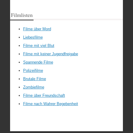
Filmlisten
Filme über Mord
Liebesfilme
Filme mit viel Blut
Filme mit keiner Jugendfreigabe
Spannende Filme
Polizeifilme
Brutale Filme
Zombiefilme
Filme über Freundschaft
Filme nach Wahrer Begebenheit