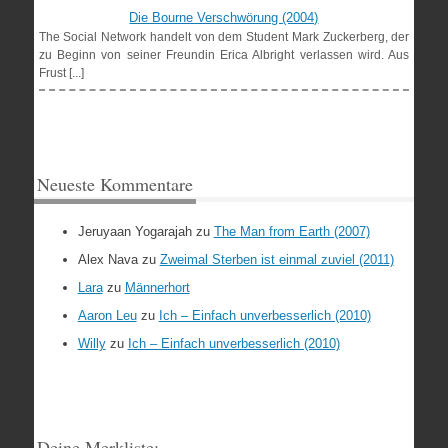
Die Bourne Verschwörung (2004)
The Social Network handelt von dem Student Mark Zuckerberg, der
zu Beginn von seiner Freundin Erica Albright verlassen wird. Aus
Frust [...]
Neueste Kommentare
Jeruyaan Yogarajah
zu
The Man from Earth (2007)
Alex Nava
zu
Zweimal Sterben ist einmal zuviel (2011)
Lara
zu
Männerhort
Aaron Leu
zu
Ich – Einfach unverbesserlich (2010)
Willy
zu
Ich – Einfach unverbesserlich (2010)
Deine Merkliste: