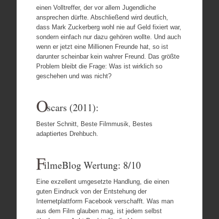
einen Volltreffer, der vor allem Jugendliche
ansprechen dürfte. Abschließend wird deutlich,
dass Mark Zuckerberg wohl nie auf Geld fixiert war,
sondern einfach nur dazu gehören wollte. Und auch
wenn er jetzt eine Millionen Freunde hat, so ist
darunter scheinbar kein wahrer Freund.
Das größte
Problem bleibt die Frage: Was ist wirklich so
geschehen und was nicht?
O
scars (2011):
Bester Schnitt, Beste Filmmusik, Bestes
adaptiertes Drehbuch.
F
ilmeBlog Wertung: 8/10
Eine exzellent umgesetzte Handlung, die einen
guten Eindruck von der Entstehung der
Internetplattform Facebook verschafft. Was man
aus dem Film glauben mag, ist jedem selbst