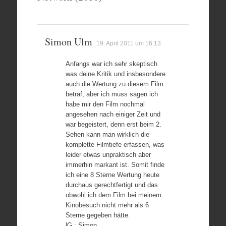
Simon Ulm
19. April 2011 um 16:13
Anfangs war ich sehr skeptisch
was deine Kritik und insbesondere
auch die Wertung zu diesem Film
betraf, aber ich muss sagen ich
habe mir den Film nochmal
angesehen nach einiger Zeit und
war begeistert, denn erst beim 2.
Sehen kann man wirklich die
komplette Filmtiefe erfassen, was
leider etwas unpraktisch aber
immerhin markant ist. Somit finde
ich eine 8 Sterne Wertung heute
durchaus gerechtfertigt und das
obwohl ich dem Film bei meinem
Kinobesuch nicht mehr als 6
Sterne gegeben hätte.
lG.: Simon