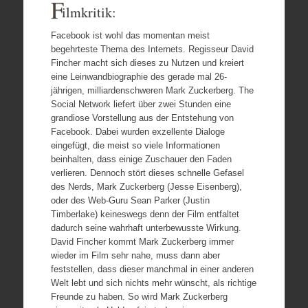
F
ilmkritik:
Facebook ist wohl das momentan meist
begehrteste Thema des Internets. Regisseur David
Fincher macht sich dieses zu Nutzen und kreiert
eine Leinwandbiographie des gerade mal 26-
jährigen, milliardenschweren Mark Zuckerberg. The
Social Network liefert über zwei Stunden eine
grandiose Vorstellung aus der Entstehung von
Facebook. Dabei wurden exzellente Dialoge
eingefügt, die meist so viele Informationen
beinhalten, dass einige Zuschauer den Faden
verlieren. Dennoch stört dieses schnelle Gefasel
des Nerds, Mark Zuckerberg (Jesse Eisenberg),
oder des Web-Guru Sean Parker (Justin
Timberlake) keineswegs denn der Film entfaltet
dadurch seine wahrhaft unterbewusste Wirkung.
David Fincher kommt Mark Zuckerberg immer
wieder im Film sehr nahe, muss dann aber
feststellen, dass dieser manchmal in einer anderen
Welt lebt und sich nichts mehr wünscht, als richtige
Freunde zu haben. So wird Mark Zuckerberg