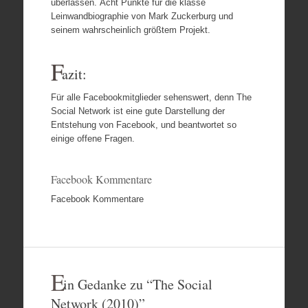
überlassen.
Acht Punkte für die klasse
Leinwandbiographie von Mark Zuckerburg und
seinem wahrscheinlich größtem Projekt.
F
azit:
Für alle Facebookmitglieder sehenswert, denn The
Social Network ist eine gute Darstellung der
Entstehung von Facebook, und beantwortet so
einige offene Fragen.
Facebook Kommentare
Facebook Kommentare
E
in Gedanke zu “
The Social
Network (2010)
”