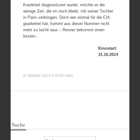
Krankheit diagnostiziert wurde, möchte er die
wenige Zeit, die im noch bleibt, mit seiner Tochter
in Paris verbringen. Doch wer einmal für die CIA
gearbeitet hat, kommt aus dieser Nummer nicht
mehr so leicht raus – Renner bekommt einen
letzten…
Kinostart:
31.10.2014
9. Oktober 2014
in
DVD-Start
.
Suche
Suchen