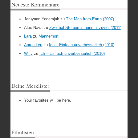
Neueste Kommentare
Jeruyaan Yogarajah
zu
The Man from Earth (2007)
Alex Nava
zu
Zweimal Sterben ist einmal zuviel (2011)
Lara
zu
Männerhort
Aaron Leu
zu
Ich – Einfach unverbesserlich (2010)
Willy
zu
Ich – Einfach unverbesserlich (2010)
Deine Merkliste:
Your favorites will be here.
Filmlisten