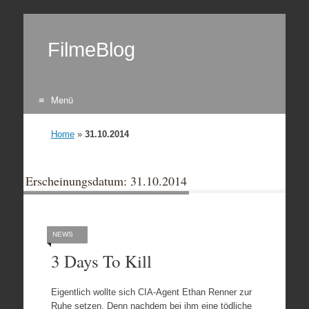
FilmeBlog
Menü
Zum Inhalt springen
Home
»
31.10.2014
Erscheinungsdatum: 31.10.2014
NEWS
3 Days To Kill
Eigentlich wollte sich CIA-Agent Ethan Renner zur
Ruhe setzen. Denn nachdem bei ihm eine tödliche