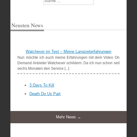
Neusten News
Watchever im Test – Meine Langzeiterfahrungen
Nun möchte ich euch meine Erfahrungen mit dem Video On
Demand Anbieter Watchever schildern. Da ich nun schon seit
sechs Monaten den Service [...]
3 Days To Kill
Death Do Us Part
Mehr News →