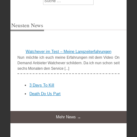
Neusten News
Watchever im Test – Meine Langzeiterfahrungen
Nun möchte ich euch meine Erfahrungen mit dem Video On
Demand Anbieter Watchever schildern. Da ich nun schon seit
sechs Monaten den Service [...]
3 Days To Kill
Death Do Us Part
Mehr News →