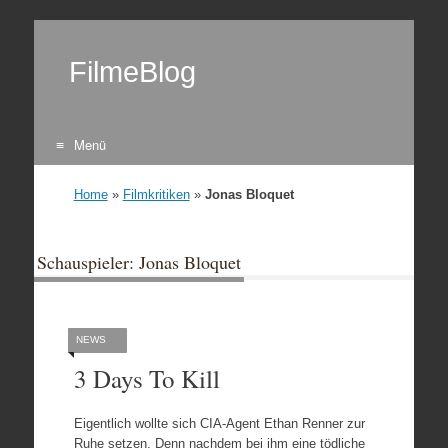
FilmeBlog
Menü
Zum Inhalt springen
Home
»
Filmkritiken
»
Jonas Bloquet
Schauspieler: Jonas Bloquet
NEWS
3 Days To Kill
Eigentlich wollte sich CIA-Agent Ethan Renner zur
Ruhe setzen. Denn nachdem bei ihm eine tödliche