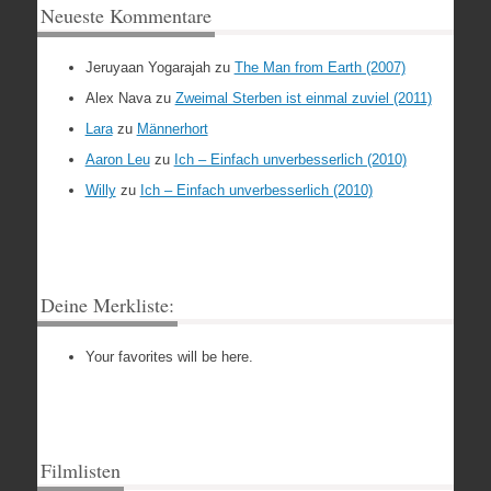
Neueste Kommentare
Jeruyaan Yogarajah
zu
The Man from Earth (2007)
Alex Nava
zu
Zweimal Sterben ist einmal zuviel (2011)
Lara
zu
Männerhort
Aaron Leu
zu
Ich – Einfach unverbesserlich (2010)
Willy
zu
Ich – Einfach unverbesserlich (2010)
Deine Merkliste:
Your favorites will be here.
Filmlisten