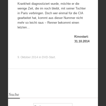
Krankheit diagnostiziert wurde, möchte er die
wenige Zeit, die im noch bleibt, mit seiner Tochter
in Paris verbringen. Doch wer einmal für die CIA
gearbeitet hat, kommt aus dieser Nummer nicht
mehr so leicht raus – Renner bekommt einen
letzten…
Kinostart:
31.10.2014
9. Oktober 2014
in
DVD-Start
.
Suche
Suchen