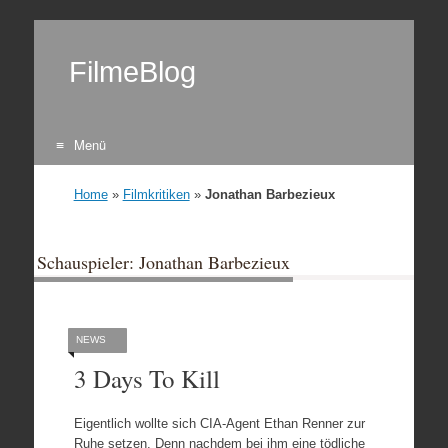
FilmeBlog
Menü
Zum Inhalt springen
Home
»
Filmkritiken
»
Jonathan Barbezieux
Schauspieler: Jonathan Barbezieux
NEWS
3 Days To Kill
Eigentlich wollte sich CIA-Agent Ethan Renner zur
Ruhe setzen. Denn nachdem bei ihm eine tödliche