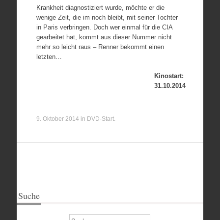
Krankheit diagnostiziert wurde, möchte er die
wenige Zeit, die im noch bleibt, mit seiner Tochter
in Paris verbringen. Doch wer einmal für die CIA
gearbeitet hat, kommt aus dieser Nummer nicht
mehr so leicht raus – Renner bekommt einen
letzten…
Kinostart:
31.10.2014
9. Oktober 2014
in
DVD-Start
.
Suche
Suchen