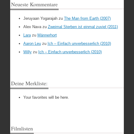
Neueste Kommentare
Jeruyaan Yogarajah
zu
The Man from Earth (2007)
Alex Nava
zu
Zweimal Sterben ist einmal zuviel (2011)
Lara
zu
Männerhort
Aaron Leu
zu
Ich – Einfach unverbesserlich (2010)
Willy
zu
Ich – Einfach unverbesserlich (2010)
Deine Merkliste:
Your favorites will be here.
Filmlisten