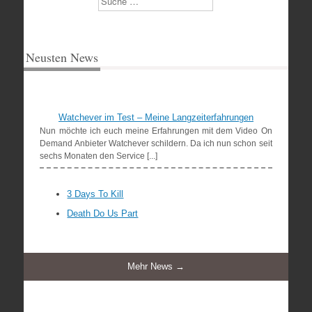
Neusten News
Watchever im Test – Meine Langzeiterfahrungen
Nun möchte ich euch meine Erfahrungen mit dem Video On
Demand Anbieter Watchever schildern. Da ich nun schon seit
sechs Monaten den Service [...]
3 Days To Kill
Death Do Us Part
Mehr News →