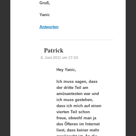
Gruß,
Yanic
Antworten
Patrick
6. Juni 2011 um 17:24
Hey Yanic,
Ich muss sagen, dass
der dritte Teil am
amüsantesten war und
ich muss gestehen,
dass ich mich auf einen
vierten Teil schon
freue, obwohl man ja
des Öfteren im Internet
liest, dass keiner mehr