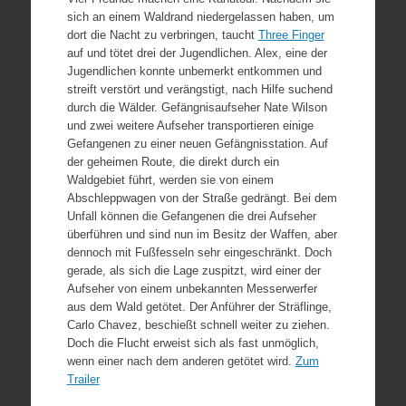
sich an einem Waldrand niedergelassen haben, um
dort die Nacht zu verbringen, taucht
Three Finger
auf und tötet drei der Jugendlichen. Alex, eine der
Jugendlichen konnte unbemerkt entkommen und
streift verstört und verängstigt, nach Hilfe suchend
durch die Wälder. Gefängnisaufseher Nate Wilson
und zwei weitere Aufseher transportieren einige
Gefangenen zu einer neuen Gefängnisstation. Auf
der geheimen Route, die direkt durch ein
Waldgebiet führt, werden sie von einem
Abschleppwagen von der Straße gedrängt. Bei dem
Unfall können die Gefangenen die drei Aufseher
überführen und sind nun im Besitz der Waffen, aber
dennoch mit Fußfesseln sehr eingeschränkt. Doch
gerade, als sich die Lage zuspitzt, wird einer der
Aufseher von einem unbekannten Messerwerfer
aus dem Wald getötet. Der Anführer der Sträflinge,
Carlo Chavez, beschießt schnell weiter zu ziehen.
Doch die Flucht erweist sich als fast unmöglich,
wenn einer nach dem anderen getötet wird.
Zum
Trailer