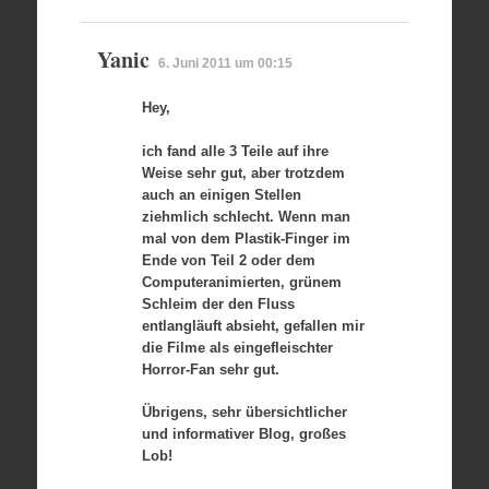
Yanic
6. Juni 2011 um 00:15
Hey,
ich fand alle 3 Teile auf ihre
Weise sehr gut, aber trotzdem
auch an einigen Stellen
ziehmlich schlecht. Wenn man
mal von dem Plastik-Finger im
Ende von Teil 2 oder dem
Computeranimierten, grünem
Schleim der den Fluss
entlangläuft absieht, gefallen mir
die Filme als eingefleischter
Horror-Fan sehr gut.
Übrigens, sehr übersichtlicher
und informativer Blog, großes
Lob!