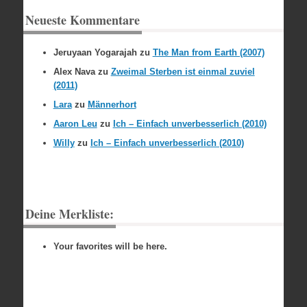
Neueste Kommentare
Jeruyaan Yogarajah
zu
The Man from Earth (2007)
Alex Nava
zu
Zweimal Sterben ist einmal zuviel
(2011)
Lara
zu
Männerhort
Aaron Leu
zu
Ich – Einfach unverbesserlich (2010)
Willy
zu
Ich – Einfach unverbesserlich (2010)
Deine Merkliste:
Your favorites will be here.