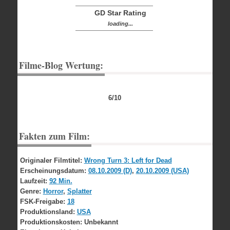
GD Star Rating
loading...
Filme-Blog Wertung:
6/10
Fakten zum Film:
Originaler Filmtitel:
Wrong Turn 3: Left for Dead
Erscheinungsdatum:
08.10.2009 (D)
,
20.10.2009 (USA)
Laufzeit:
92 Min.
Genre:
Horror
,
Splatter
FSK-Freigabe:
18
Produktionsland:
USA
Produktionskosten:
Unbekannt