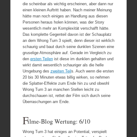
die scheinbar als wichtig erscheinen, aber dann nur
einen kleinen Auftritt haben. Nach meiner Meinung
hätte man noch einiges an Handlung aus diesen
Personen heraus holen können, was der Story
wesentlich mehr an Komplexität verschafft hätte.
Das komplette Gegenteil davon ist der Schauplatz
an dem Wrong Turn 3 spielt, denn dieser ist wirklich
schaurig und baut durch seine dunklen Szenen eine
gruselige Atmosphäre auf. Gerade im Vergleich zu
den
ersten Teilen
ist diese im dunklen gehalten und
wirkt damit wesentlich schauriger als die helle
Umgebung des
zweiten Teil
s. Auch wenn die ersten
20 bis 30 Minuten etwas billig wirken, so nehmen
die Splatter-Effekte zum Ende hin zu und obwohl
Wrong Turn 3 an manchen Stellen leicht zu
durchschauen ist, rettet der Film sich durch seine
Überraschungen am Ende.
F
ilme-Blog Wertung: 6/10
Wrong Turn 3 hat einiges an Potential, verspielt