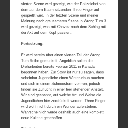
vierten Szene wird gezeigt, wie der Polizeichef von
dem auf dem Baum sitzenden Three Finger auf
gespießt wird. In der letzten Szene und meiner
Meinung nach grausamsten Szene in Wrong Turn 3
wird gezeigt, was mit Chavez nach dem Schlag mit
der Axt auf dem Kopf passiert.
Fortsetzung:
Er wird bereits über einen vierten Teil der Wrong
Turn Reihe gemunkelt. Angeblich sollen die
Dreharbeiten bereits Februar 2011 in Kanada
begonnen haben. Zur Story ist nur zu sagen, dass
scheinbar Jugendliche einen Winterurlaub machen
und sich in einem Schneesturm verirren, jedoch
finden sie Zuflucht in einer leer stehenden Anstalt.
Wir sind gespannt, auf welche Art und Weise die
Jugendlichen hier zerstückelt werden. Three Finger
wird wohl nicht durch ein Wunder auferstehen.
Wahrscheinlich wurde deshalb auch eine komplett
neue Kulisse geschaffen.