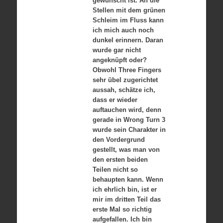
gewünscht ist. An die
Stellen mit dem grünen
Schleim im Fluss kann
ich mich auch noch
dunkel erinnern. Daran
wurde gar nicht
angeknüpft oder?
Obwohl Three Fingers
sehr übel zugerichtet
aussah, schätze ich,
dass er wieder
auftauchen wird, denn
gerade in Wrong Turn 3
wurde sein Charakter in
den Vordergrund
gestellt, was man von
den ersten beiden
Teilen nicht so
behaupten kann. Wenn
ich ehrlich bin, ist er
mir im dritten Teil das
erste Mal so richtig
aufgefallen. Ich bin