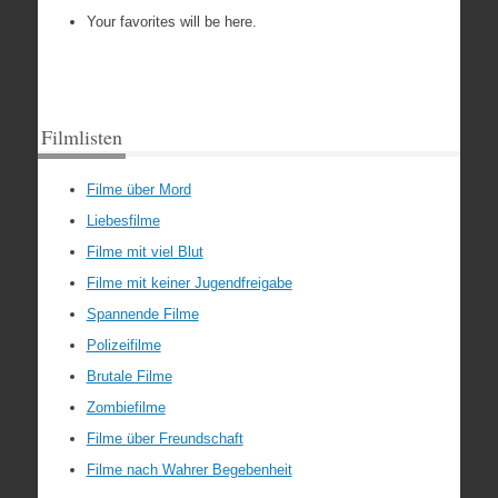
Your favorites will be here.
Filmlisten
Filme über Mord
Liebesfilme
Filme mit viel Blut
Filme mit keiner Jugendfreigabe
Spannende Filme
Polizeifilme
Brutale Filme
Zombiefilme
Filme über Freundschaft
Filme nach Wahrer Begebenheit