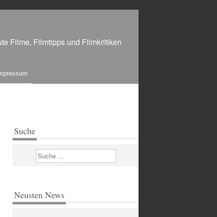
te Filme, Filmtipps und Filmkritiken
mpressum
Suche
Suchen
Neusten News