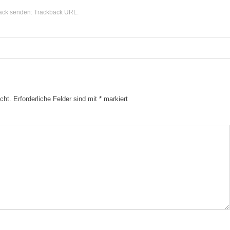
ack senden:
Trackback URL
.
cht.
Erforderliche Felder sind mit
*
markiert