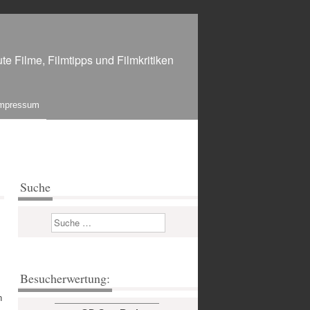
te Filme, Filmtipps und Filmkritiken
mpressum
Suche
Suchen
Besucherwertung:
h