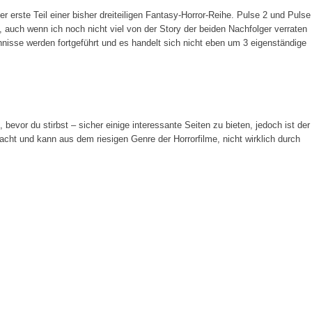
der erste Teil einer bisher dreiteiligen Fantasy-Horror-Reihe. Pulse 2 und Pulse
auch wenn ich noch nicht viel von der Story der beiden Nachfolger verraten
nisse werden fortgeführt und es handelt sich nicht eben um 3 eigenständige
 bevor du stirbst – sicher einige interessante Seiten zu bieten, jedoch ist der
cht und kann aus dem riesigen Genre der Horrorfilme, nicht wirklich durch