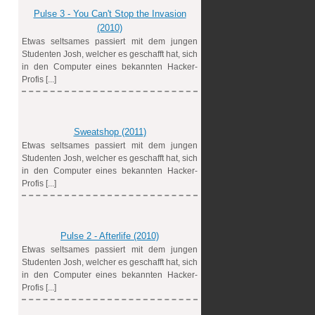
Pulse 3 - You Can't Stop the Invasion
(2010)
Etwas seltsames passiert mit dem jungen
Studenten Josh, welcher es geschafft hat, sich
in den Computer eines bekannten Hacker-
Profis [...]
Sweatshop (2011)
Etwas seltsames passiert mit dem jungen
Studenten Josh, welcher es geschafft hat, sich
in den Computer eines bekannten Hacker-
Profis [...]
Pulse 2 - Afterlife (2010)
Etwas seltsames passiert mit dem jungen
Studenten Josh, welcher es geschafft hat, sich
in den Computer eines bekannten Hacker-
Profis [...]