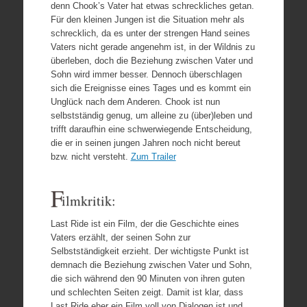
denn Chook’s Vater hat etwas schreckliches getan.
Für den kleinen Jungen ist die Situation mehr als
schrecklich, da es unter der strengen Hand seines
Vaters nicht gerade angenehm ist, in der Wildnis zu
überleben, doch die Beziehung zwischen Vater und
Sohn wird immer besser. Dennoch überschlagen
sich die Ereignisse eines Tages und es kommt ein
Unglück nach dem Anderen. Chook ist nun
selbstständig genug, um alleine zu (über)leben und
trifft daraufhin eine schwerwiegende Entscheidung,
die er in seinen jungen Jahren noch nicht bereut
bzw. nicht versteht.
Zum Trailer
F
ilmkritik:
Last Ride ist ein Film, der die Geschichte eines
Vaters erzählt, der seinen Sohn zur
Selbstständigkeit erzieht. Der wichtigste Punkt ist
demnach die Beziehung zwischen Vater und Sohn,
die sich während den 90 Minuten von ihren guten
und schlechten Seiten zeigt. Damit ist klar, dass
Last Ride eher ein Film voll von Dialogen ist und