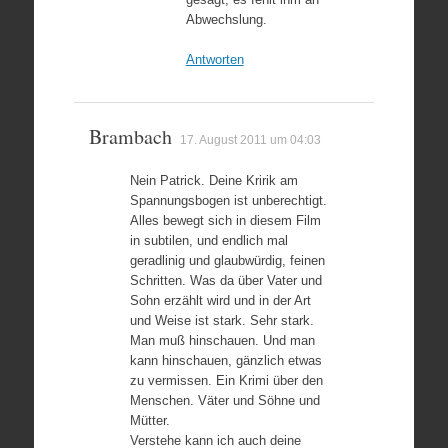
Abwechslung.
Antworten
Brambach
17. August 2011 um 04:03
Nein Patrick. Deine Kririk am
Spannungsbogen ist unberechtigt.
Alles bewegt sich in diesem Film
in subtilen, und endlich mal
geradlinig und glaubwürdig, feinen
Schritten. Was da über Vater und
Sohn erzählt wird und in der Art
und Weise ist stark. Sehr stark.
Man muß hinschauen. Und man
kann hinschauen, gänzlich etwas
zu vermissen. Ein Krimi über den
Menschen. Väter und Söhne und
Mütter.
Verstehe kann ich auch deine