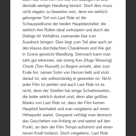
deshalb weniger Handlung besitzt. Doch dies muss
nicht negativ zu bewerten sein, denn ein wirklich
gelungener Teil von Last Ride ist die
Schauspielkunst der beiden Hauptdarsteller, die
wirklich ihre Rollen ideal verkörpern und durch die
Dialoge ihr Verhältnis zueinander klar zum
Ausdruck bringen. Dies liegt zum Teil aber auch an
den klasse durchdachten Charakteren und ihre gut
in Szene gesetzte Wandlung. Demnach kann man
sehr gut erkennen, wie streng Kev (Hugo Weaving)
Chook (Tom Russell) zu Beginn erzieht, aber zum
Ende hin, seinen Sohn von Herzen liebt und stolz
darauf ist, wie selbstständig er geworden ist. Nicht
jeder Film ist perfekt und auch Last Ride ist es
nicht, denn der Streifen hat einige Schattenseiten,
die leider wirklich dunkel sind, denn aller größtes
Manko von Last Ride ist, dass der Film keinen
Hauptteil beinhaltet und man vergebens auf einen
Höhepunkt wartet. Gespannt verfolgt man dennoch
das Geschehen von Anfang an und wartet auf den
Punkt, an dem der Film Tempo aufnimmt und einen
riesen Knall loslässt. Doch vergebens, Last Ride