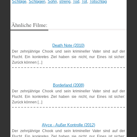
Schläge
,
Schlagen
,
Sohn
,
streng
,
Tod
,
Tot
,
Totschlag
Ähnliche Filme:
Death Note (2010)
Der zehnjährige Chook und sein krimineller Vater sind auf der
Flucht. Ein konkretes Ziel haben sie nicht, nur Eines ist sicher:
Zurück können [...]
Borderland (2008)
Der zehnjährige Chook und sein krimineller Vater sind auf der
Flucht. Ein konkretes Ziel haben sie nicht, nur Eines ist sicher:
Zurück können [...]
Alyce - Außer Kontrolle (2012)
Der zehnjährige Chook und sein krimineller Vater sind auf der
Flucht. Ein konkretes Ziel haben sie nicht, nur Eines ist sicher: