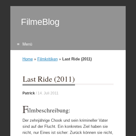
FilmeBlog
Menü
Zum Inhalt springen
Home
»
Filmkritiken
»
Last Ride (2011)
Last Ride (2011)
Patrick
/
14. Juli 2011
F
ilmbeschreibung:
Der zehnjährige Chook und sein krimineller Vater
sind auf der Flucht. Ein konkretes Ziel haben sie
nicht, nur Eines ist sicher: Zurück können sie nicht,