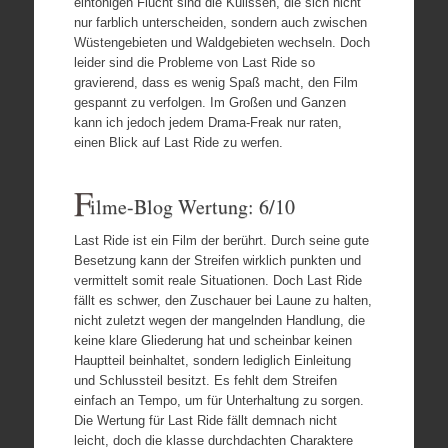
eintönigen Flucht sind die Kulissen, die sich nicht
nur farblich unterscheiden, sondern auch zwischen
Wüstengebieten und Waldgebieten wechseln. Doch
leider sind die Probleme von Last Ride so
gravierend, dass es wenig Spaß macht, den Film
gespannt zu verfolgen. Im Großen und Ganzen
kann ich jedoch jedem Drama-Freak nur raten,
einen Blick auf Last Ride zu werfen.
F
ilme-Blog Wertung: 6/10
Last Ride ist ein Film der berührt. Durch seine gute
Besetzung kann der Streifen wirklich punkten und
vermittelt somit reale Situationen. Doch Last Ride
fällt es schwer, den Zuschauer bei Laune zu halten,
nicht zuletzt wegen der mangelnden Handlung, die
keine klare Gliederung hat und scheinbar keinen
Hauptteil beinhaltet, sondern lediglich Einleitung
und Schlussteil besitzt. Es fehlt dem Streifen
einfach an Tempo, um für Unterhaltung zu sorgen.
Die Wertung für Last Ride fällt demnach nicht
leicht, doch die klasse durchdachten Charaktere