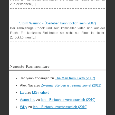
Zurück können [...]
Storm Warning - Überleben kann tödlich sein (2007)
Der zehnjährige Chook und sein krimineller Vater sind auf der
Flucht. Ein konkretes Ziel haben sie nicht, nur Eines ist sicher:
Zurück können [...]
Neueste Kommentare
Jeruyaan Yogarajah
zu
The Man from Earth (2007)
Alex Nava
zu
Zweimal Sterben ist einmal zuviel (2011)
Lara
zu
Männerhort
Aaron Leu
zu
Ich – Einfach unverbesserlich (2010)
Willy
zu
Ich – Einfach unverbesserlich (2010)