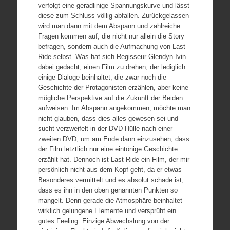
verfolgt eine geradlinige Spannungskurve und lässt
diese zum Schluss völlig abfallen. Zurückgelassen
wird man dann mit dem Abspann und zahlreiche
Fragen kommen auf, die nicht nur allein die Story
befragen, sondern auch die Aufmachung von Last
Ride selbst. Was hat sich Regisseur Glendyn Ivin
dabei gedacht, einen Film zu drehen, der lediglich
einige Dialoge beinhaltet, die zwar noch die
Geschichte der Protagonisten erzählen, aber keine
mögliche Perspektive auf die Zukunft der Beiden
aufweisen. Im Abspann angekommen, möchte man
nicht glauben, dass dies alles gewesen sei und
sucht verzweifelt in der DVD-Hülle nach einer
zweiten DVD, um am Ende dann einzusehen, dass
der Film letztlich nur eine eintönige Geschichte
erzählt hat.
Dennoch ist Last Ride ein Film, der mir
persönlich nicht aus dem Kopf geht, da er etwas
Besonderes vermittelt und es absolut schade ist,
dass es ihn in den oben genannten Punkten so
mangelt. Denn gerade die Atmosphäre beinhaltet
wirklich gelungene Elemente und versprüht ein
gutes Feeling. Einzige Abwechslung von der