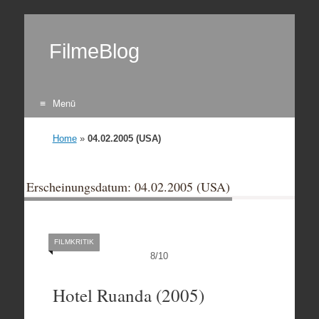
FilmeBlog
Menü
Zum Inhalt springen
Home
»
04.02.2005 (USA)
Erscheinungsdatum: 04.02.2005 (USA)
FILMKRITIK
8
/
10
Hotel Ruanda (2005)