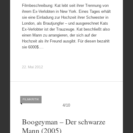
Filmbeschreibung: Kat lebt seit ihrer Trennung von
ihrem Ex-Verlobten in New York. Eines Tages erhält
sie eine Einladung zur Hochzeit ihrer Schwester in
London, als Brautjungfer – und ausgerechnet Kats
Ex-Verlobter ist der Trauzeuge. Kat beschließt also
einen Mann zu arrangieren, der sich auf der
Hochzeit als ihr Freund ausgibt. Für diesen bezahlt
sie 6000$.…
22. Mai 2012
FILMKRITIK
4
/
10
Boogeyman – Der schwarze
Mann (2005)