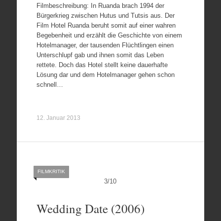
Filmbeschreibung: In Ruanda brach 1994 der
Bürgerkrieg zwischen Hutus und Tutsis aus. Der
Film Hotel Ruanda beruht somit auf einer wahren
Begebenheit und erzählt die Geschichte von einem
Hotelmanager, der tausenden Flüchtlingen einen
Unterschlupf gab und ihnen somit das Leben
rettete. Doch das Hotel stellt keine dauerhafte
Lösung dar und dem Hotelmanager gehen schon
schnell…
12. Januar 2013
FILMKRITIK
3
/
10
Wedding Date (2006)