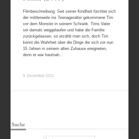
Filmbeschreibung: Seit seiner Kindheit fürchtet sich
der mittlerweile ins Teenageralter gekommene Tim
vor dem Monster in seinem Schrank. Tims Vater
sei damals weggelaufen und habe die Familie
zurückgelassen, so erzählt man sich, doch Tim
kennt die Wahrheit über die Dinge die sich vor nun
15 Jahren in seinem alten Zuhause ereigneten,
denn er war hautnah…
9. Dezember 2011
Suche
Suchen