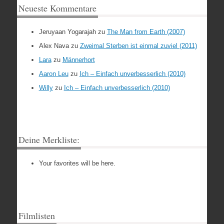
Neueste Kommentare
Jeruyaan Yogarajah
zu
The Man from Earth (2007)
Alex Nava
zu
Zweimal Sterben ist einmal zuviel (2011)
Lara
zu
Männerhort
Aaron Leu
zu
Ich – Einfach unverbesserlich (2010)
Willy
zu
Ich – Einfach unverbesserlich (2010)
Deine Merkliste:
Your favorites will be here.
Filmlisten