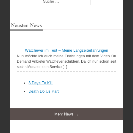
Neusten News
Watchever im Test – Meine Langzeiterfahrungen
Nun möchte ich euch meine Erfahrungen mit dem Video On
Demand Anbieter Watchever schildern. Da ich nun schon seit
sechs Monaten den Service [...]
3 Days To Kill
Death Do Us Part
Mehr News →