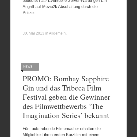
bedeutet hat? Eventuelle Server-Wartungen Ein
Angriff auf Movie2k Abschaltung durch die
Polizei…
30. Mai 2013
in
Allgemein
.
NEWS
PROMO: Bombay Sapphire
Gin und das Tribeca Film
Festival geben die Gewinner
des Filmwettbewerbs ‘The
Imagination Series’ bekannt
Fünf aufstrebende Filmemacher erhalten die
Möglichkeit ihren ersten Kurzfilm mit einem