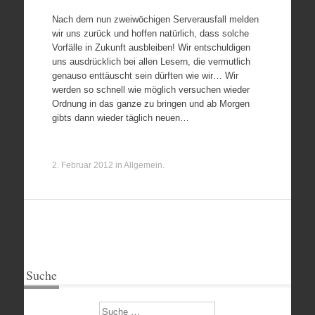
Nach dem nun zweiwöchigen Serverausfall melden
wir uns zurück und hoffen natürlich, dass solche
Vorfälle in Zukunft ausbleiben! Wir entschuldigen
uns ausdrücklich bei allen Lesern, die vermutlich
genauso enttäuscht sein dürften wie wir… Wir
werden so schnell wie möglich versuchen wieder
Ordnung in das ganze zu bringen und ab Morgen
gibts dann wieder täglich neuen…
2. Februar 2012
in
Allgemein
.
Suche
Suchen