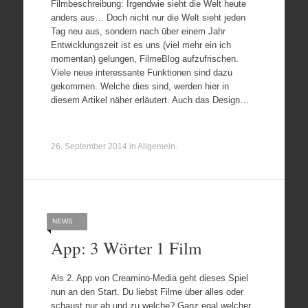
Filmbeschreibung: Irgendwie sieht die Welt heute
anders aus… Doch nicht nur die Welt sieht jeden
Tag neu aus, sondern nach über einem Jahr
Entwicklungszeit ist es uns (viel mehr ein ich
momentan) gelungen, FilmeBlog aufzufrischen.
Viele neue interessante Funktionen sind dazu
gekommen. Welche dies sind, werden hier in
diesem Artikel näher erläutert. Auch das Design…
26. September 2014
in
Allgemein
.
NEWS
App: 3 Wörter 1 Film
Als 2. App von Creamino-Media geht dieses Spiel
nun an den Start. Du liebst Filme über alles oder
schaust nur ab und zu welche? Ganz egal welcher