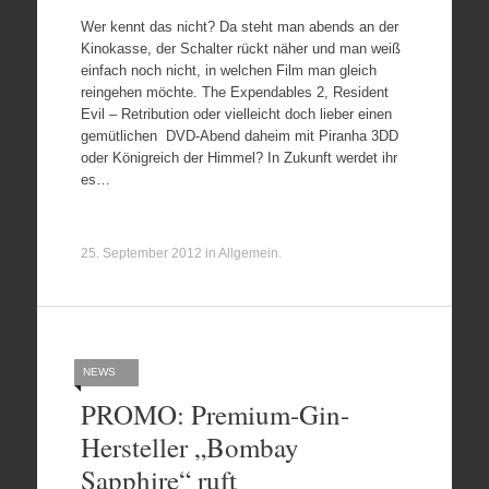
Wer kennt das nicht? Da steht man abends an der
Kinokasse, der Schalter rückt näher und man weiß
einfach noch nicht, in welchen Film man gleich
reingehen möchte. The Expendables 2, Resident
Evil – Retribution oder vielleicht doch lieber einen
gemütlichen DVD-Abend daheim mit Piranha 3DD
oder Königreich der Himmel? In Zukunft werdet ihr
es…
25. September 2012
in
Allgemein
.
NEWS
PROMO: Premium-Gin-
Hersteller „Bombay
Sapphire“ ruft