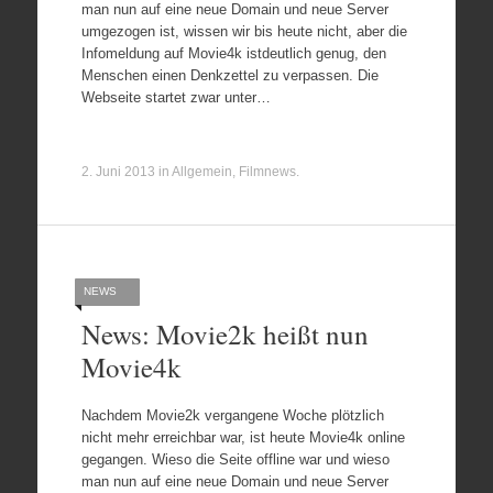
man nun auf eine neue Domain und neue Server
umgezogen ist, wissen wir bis heute nicht, aber die
Infomeldung auf Movie4k istdeutlich genug, den
Menschen einen Denkzettel zu verpassen. Die
Webseite startet zwar unter…
2. Juni 2013
in
Allgemein
,
Filmnews
.
NEWS
News: Movie2k heißt nun
Movie4k
Nachdem Movie2k vergangene Woche plötzlich
nicht mehr erreichbar war, ist heute Movie4k online
gegangen. Wieso die Seite offline war und wieso
man nun auf eine neue Domain und neue Server