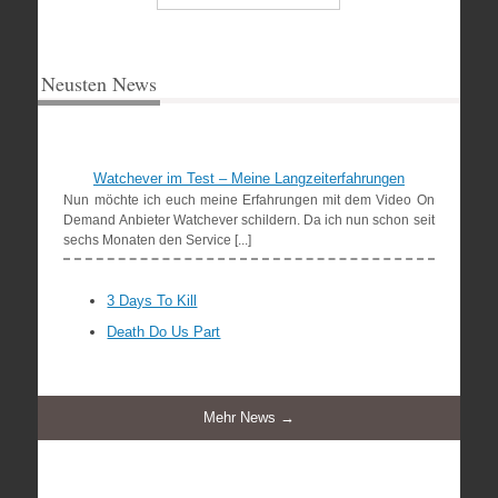
Neusten News
Watchever im Test – Meine Langzeiterfahrungen
Nun möchte ich euch meine Erfahrungen mit dem Video On
Demand Anbieter Watchever schildern. Da ich nun schon seit
sechs Monaten den Service [...]
3 Days To Kill
Death Do Us Part
Mehr News →