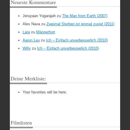
Neueste Kommentare
Jeruyaan Yogarajah
zu
The Man from Earth (2007)
Alex Nava
zu
Zweimal Sterben ist einmal zuviel (2011)
Lara
zu
Männerhort
Aaron Leu
zu
Ich – Einfach unverbesserlich (2010)
Willy
zu
Ich – Einfach unverbesserlich (2010)
Deine Merkliste:
Your favorites will be here.
Filmlisten