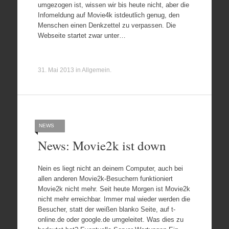
umgezogen ist, wissen wir bis heute nicht, aber die
Infomeldung auf Movie4k istdeutlich genug, den
Menschen einen Denkzettel zu verpassen. Die
Webseite startet zwar unter…
31. Mai 2013
in
Allgemein
.
NEWS
News: Movie2k ist down
Nein es liegt nicht an deinem Computer, auch bei
allen anderen Movie2k-Besuchern funktioniert
Movie2k nicht mehr. Seit heute Morgen ist Movie2k
nicht mehr erreichbar. Immer mal wieder werden die
Besucher, statt der weißen blanko Seite, auf t-
online.de oder google.de umgeleitet. Was dies zu