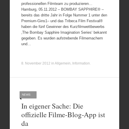
professionellen Filmteam zu produzieren…
Hamburg, 05.11.2012 – BOMBAY SAPPHIRE® –
bereits das dritte Jahr in Folge Nummer 1 unter den
Premium-Gins1– und das Tribeca Film Festival®
haben die fünf Gewinner des Kurzfilmwettbewerbs
‚The Bombay Sapphire Imagination Series‘ bekannt
gegeben. Es wurden aufstrebende Filmemachern
und…
8. November 2012
in
Allgemein
,
Information
.
NEWS
In eigener Sache: Die
offizielle Filme-Blog-App ist
da