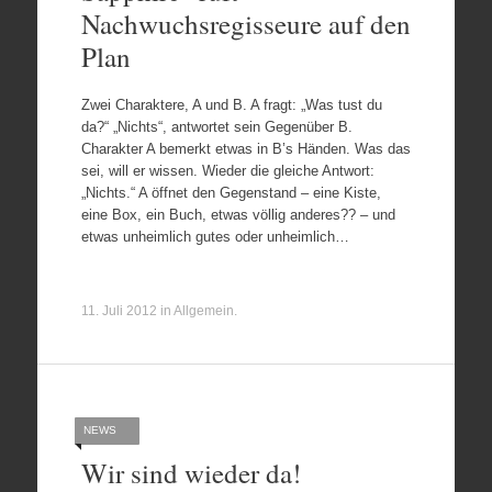
Nachwuchsregisseure auf den
Plan
Zwei Charaktere, A und B. A fragt: „Was tust du
da?“ „Nichts“, antwortet sein Gegenüber B.
Charakter A bemerkt etwas in B’s Händen. Was das
sei, will er wissen. Wieder die gleiche Antwort:
„Nichts.“ A öffnet den Gegenstand – eine Kiste,
eine Box, ein Buch, etwas völlig anderes?? – und
etwas unheimlich gutes oder unheimlich…
11. Juli 2012
in
Allgemein
.
NEWS
Wir sind wieder da!