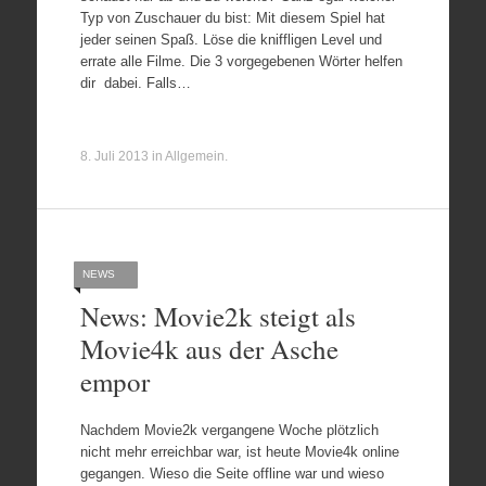
Typ von Zuschauer du bist: Mit diesem Spiel hat
jeder seinen Spaß. Löse die kniffligen Level und
errate alle Filme. Die 3 vorgegebenen Wörter helfen
dir dabei. Falls…
8. Juli 2013
in
Allgemein
.
NEWS
News: Movie2k steigt als
Movie4k aus der Asche
empor
Nachdem Movie2k vergangene Woche plötzlich
nicht mehr erreichbar war, ist heute Movie4k online
gegangen. Wieso die Seite offline war und wieso