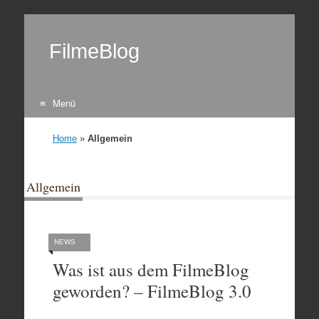
FilmeBlog
Menü
Zum Inhalt springen
Home
»
Allgemein
Allgemein
NEWS
Was ist aus dem FilmeBlog
geworden? – FilmeBlog 3.0