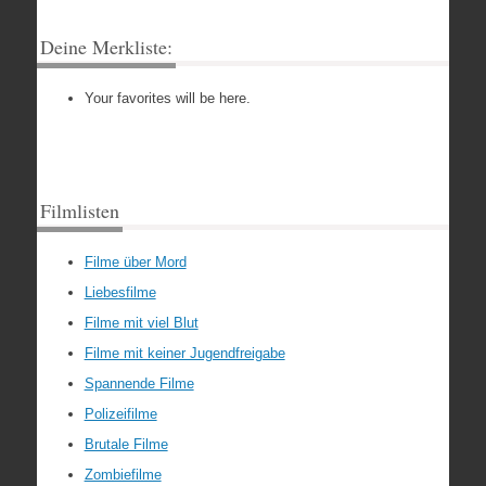
Deine Merkliste:
Your favorites will be here.
Filmlisten
Filme über Mord
Liebesfilme
Filme mit viel Blut
Filme mit keiner Jugendfreigabe
Spannende Filme
Polizeifilme
Brutale Filme
Zombiefilme