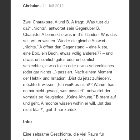
Christian
/
11. Juli 2012
Zwei Charaktere, A und B. A fragt: „Was tust du
da?“ „Nichts“, antwortet sein Gegenüber B.
Charakter A bemerkt etwas in B’s Händen. Was das
sei, will er wissen. Wieder die gleiche Antwort:
„Nichts.“ A öffnet den Gegenstand – eine Kiste,
eine Box, ein Buch, etwas völlig anderes?? – und
etwas unheimlich gutes oder unheimlich
schlechtes, etwas tolles oder etwas schreckliches
(oder gar nichts…) passiert. Nach einem Moment
der Hektik und Irritation: „Bist du jetzt zufrieden“,
möchte B wissen. „Ich weiß es nicht!? Warum hast
du mir nicht gesagt, was passiert“, antwortet der
vormals so Neugierige. „Keine Ahnung.“ B steht auf
und geht. A möchte wissen wohin er will. „Ist das
nicht klar?“, gibt B nur zurück.
Info:
Eine seltsame Geschichte, die viel Raum für