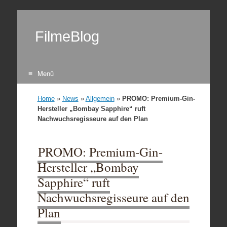
FilmeBlog
Menü
Zum Inhalt springen
Home
»
News
»
Allgemein
»
PROMO: Premium-Gin-
Hersteller „Bombay Sapphire“ ruft
Nachwuchsregisseure auf den Plan
PROMO: Premium-Gin-
Hersteller „Bombay
Sapphire“ ruft
Nachwuchsregisseure auf den
Plan