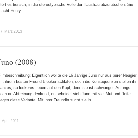
tört es tierisch, in die stereotypische Rolle der Hausfrau abzurutschen. Sie
macht Henry…
7. März 2013
Juno (2008)
ilmbeschreibung: Eigentlich wollte die 16 Jährige Juno nur aus purer Neugier
it ihrem besten Freund Bleeker schlafen, doch die Konsequenzen stellen ihr
ganzes, so lockeres Leben auf den Kopf, denn sie ist schwanger. Anfangs
och an Abtreibung denkend, entscheidet sich Juno mit viel Mut und Reife
egen diese Variante. Mit ihrer Freundin sucht sie in…
. April 2011