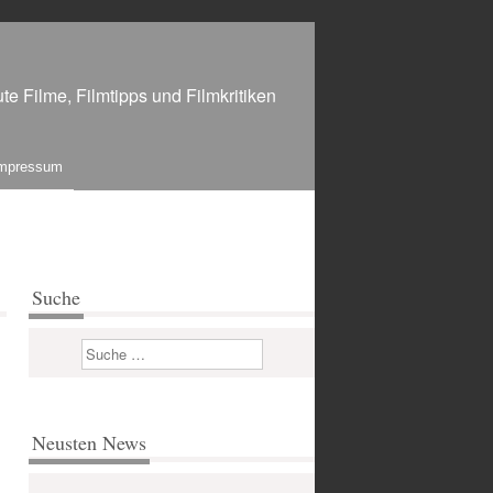
te Filme, Filmtipps und Filmkritiken
mpressum
Suche
Suchen
Neusten News