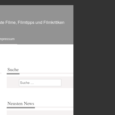
te Filme, Filmtipps und Filmkritiken
mpressum
Suche
Suchen
Neusten News