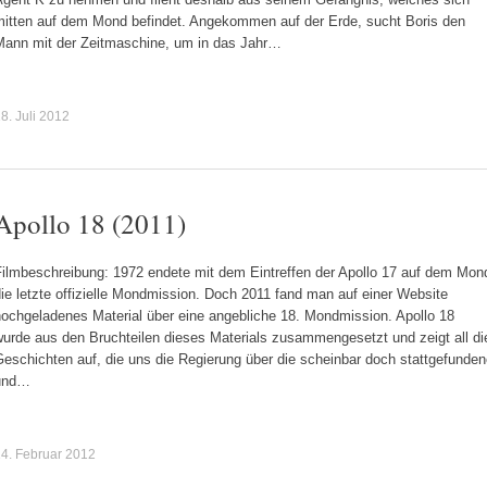
mitten auf dem Mond befindet. Angekommen auf der Erde, sucht Boris den
Mann mit der Zeitmaschine, um in das Jahr…
8. Juli 2012
Apollo 18 (2011)
Filmbeschreibung: 1972 endete mit dem Eintreffen der Apollo 17 auf dem Mon
ie letzte offizielle Mondmission. Doch 2011 fand man auf einer Website
hochgeladenes Material über eine angebliche 18. Mondmission. Apollo 18
wurde aus den Bruchteilen dieses Materials zusammengesetzt und zeigt all di
eschichten auf, die uns die Regierung über die scheinbar doch stattgefunde
und…
4. Februar 2012