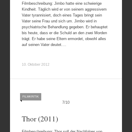
Filmbeschreibung: Jimbo hatte eine schwierige
Kindheit. Täglich wird er von seinem aggressivem
Vater tyrannisiert, doch eines Tages bringt sein
Vater seine Frau und sich um. Jimbo wird in
psychiatrische Behandlung gegeben. Er behauptet
bis heute, dass er die Schuld an den zwei Morden
trägt. Er habe seine Eltern ermordet, obwohl alles
auf seinen Vater deutet.…
10. Oktober 2012
FILMKRITIK
7
/
10
Thor (2011)
Filmbeschreibung: Thor soll der Nachfolger von