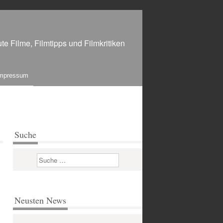
te Filme, Filmtipps und Filmkritiken
mpressum
Suche
Suchen
Neusten News