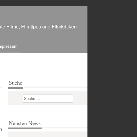
te Filme, Filmtipps und Filmkritiken
mpressum
Suche
Suchen
Neusten News
in