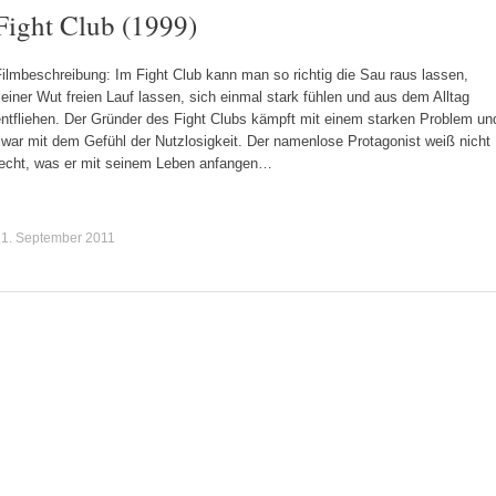
Fight Club (1999)
ilmbeschreibung: Im Fight Club kann man so richtig die Sau raus lassen,
einer Wut freien Lauf lassen, sich einmal stark fühlen und aus dem Alltag
entfliehen. Der Gründer des Fight Clubs kämpft mit einem starken Problem un
war mit dem Gefühl der Nutzlosigkeit. Der namenlose Protagonist weiß nicht
recht, was er mit seinem Leben anfangen…
21. September 2011