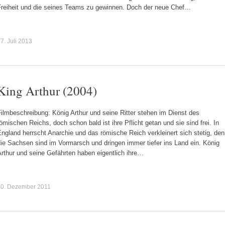
Freiheit und die seines Teams zu gewinnen. Doch der neue Chef…
7. Juli 2013
King Arthur (2004)
ilmbeschreibung: König Arthur und seine Ritter stehen im Dienst des
ömischen Reichs, doch schon bald ist ihre Pflicht getan und sie sind frei. In
ngland herrscht Anarchie und das römische Reich verkleinert sich stetig, de
ie Sachsen sind im Vormarsch und dringen immer tiefer ins Land ein. König
rthur und seine Gefährten haben eigentlich ihre…
20. Dezember 2011