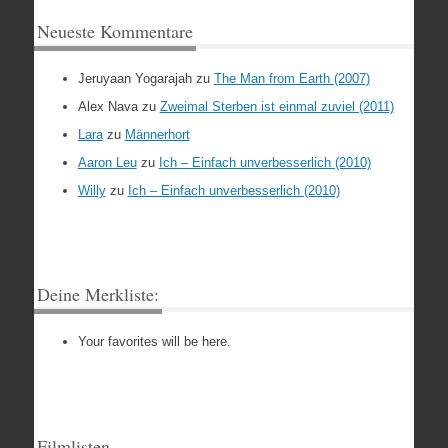
Neueste Kommentare
Jeruyaan Yogarajah
zu
The Man from Earth (2007)
Alex Nava
zu
Zweimal Sterben ist einmal zuviel (2011)
Lara
zu
Männerhort
Aaron Leu
zu
Ich – Einfach unverbesserlich (2010)
Willy
zu
Ich – Einfach unverbesserlich (2010)
Deine Merkliste:
Your favorites will be here.
Filmlisten