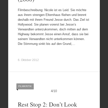
Filmbeschreibung: Nicole ist es Leid. Sie möchte
aus ihrem strengen Elternhaus fliehen und brennt
deshalb mit ihrem Freund Jesse durch. Das Ziel ist
Hollywood. Sie planen vorerst bei Jesse’s
Verwandten unterzukommen, doch mitten auf dem
Highway bekommt Jesse einen Anruf, dass sie bei
seinem Verwandten nicht unterkommen können.
Die Stimmung sinkt bis auf den Grund,…
6. Oktober 2012
FILMKRITIK
4
/
10
Rest Stop 2: Don’t Look