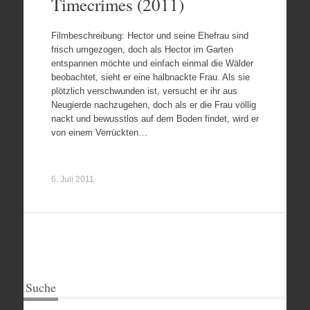
Timecrimes (2011)
Filmbeschreibung: Hector und seine Ehefrau sind
frisch umgezogen, doch als Hector im Garten
entspannen möchte und einfach einmal die Wälder
beobachtet, sieht er eine halbnackte Frau. Als sie
plötzlich verschwunden ist, versucht er ihr aus
Neugierde nachzugehen, doch als er die Frau völlig
nackt und bewusstlos auf dem Boden findet, wird er
von einem Verrückten…
6. Juli 2011
Suche