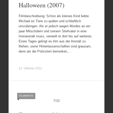
Halloween (2007)
Filmbeschreibung: Schon als kleines Kind liebte
Michael es Tiere zu quälen und schließlich
umzubringen. Als er jedoch wegen Mordes an ein
paar Mitschülern und seinem Stiefvater in eine
Irrenanstalt muss, verweilt er dort bis auf weiteres.
Eines Tages gelingt es ihm aus der Anstalt zu
fliehen, seine Hinterlassenschaften sind grausam,
denn als die Polizisten bemerken,…
22. Oktober 2011
FILMKRITIK
7
/
10