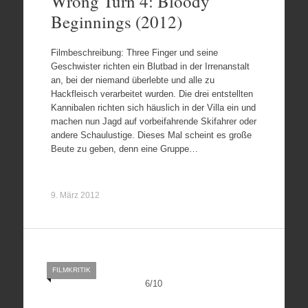
Wrong Turn 4: Bloody
Beginnings (2012)
Filmbeschreibung: Three Finger und seine
Geschwister richten ein Blutbad in der Irrenanstalt
an, bei der niemand überlebte und alle zu
Hackfleisch verarbeitet wurden. Die drei entstellten
Kannibalen richten sich häuslich in der Villa ein und
machen nun Jagd auf vorbeifahrende Skifahrer oder
andere Schaulustige. Dieses Mal scheint es große
Beute zu geben, denn eine Gruppe…
9. März 2012
FILMKRITIK
6
/
10