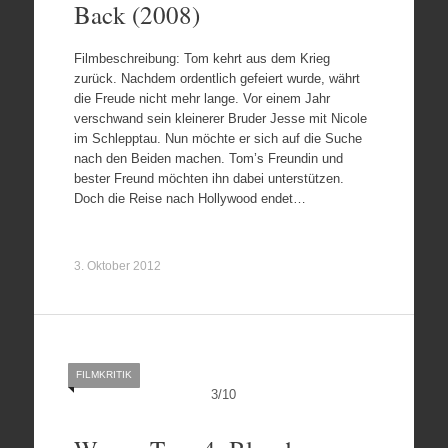
Back (2008)
Filmbeschreibung: Tom kehrt aus dem Krieg
zurück. Nachdem ordentlich gefeiert wurde, währt
die Freude nicht mehr lange. Vor einem Jahr
verschwand sein kleinerer Bruder Jesse mit Nicole
im Schlepptau. Nun möchte er sich auf die Suche
nach den Beiden machen. Tom’s Freundin und
bester Freund möchten ihn dabei unterstützen.
Doch die Reise nach Hollywood endet…
3. Oktober 2012
FILMKRITIK
3
/
10