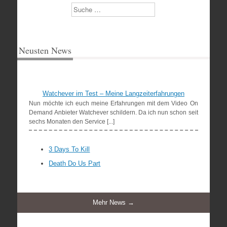
Suchen
Neusten News
Watchever im Test – Meine Langzeiterfahrungen
Nun möchte ich euch meine Erfahrungen mit dem Video On
Demand Anbieter Watchever schildern. Da ich nun schon seit
sechs Monaten den Service [...]
3 Days To Kill
Death Do Us Part
Mehr News →