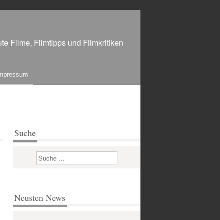
te Filme, Filmtipps und Filmkritiken
mpressum
Suche
Suchen
Neusten News