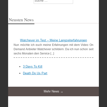
Neusten News
Watchever im Test – Meine Langzeiterfahrungen
Nun möchte ich euch meine Erfahrungen mit dem Video On
Demand Anbieter Watchever schildern. Da ich nun schon seit
sechs Monaten den Service [...]
3 Days To Kill
Death Do Us Part
Mehr News →