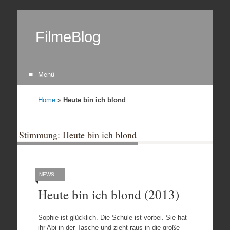
FilmeBlog
Menü
Zum Inhalt springen
Home
»
Heute bin ich blond
Stimmung: Heute bin ich blond
NEWS
Heute bin ich blond (2013)
Sophie ist glücklich. Die Schule ist vorbei. Sie hat
ihr Abi in der Tasche und zieht raus in die große