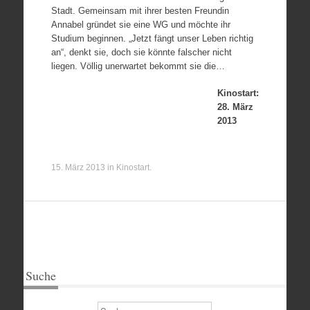
Stadt. Gemeinsam mit ihrer besten Freundin
Annabel gründet sie eine WG und möchte ihr
Studium beginnen. „Jetzt fängt unser Leben richtig
an“, denkt sie, doch sie könnte falscher nicht
liegen. Völlig unerwartet bekommt sie die…
Kinostart:
28. März
2013
15. März 2013
in
Kinostart
.
Suche
Suchen