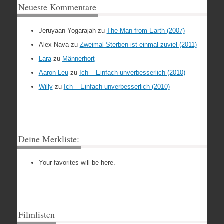
Neueste Kommentare
Jeruyaan Yogarajah
zu
The Man from Earth (2007)
Alex Nava
zu
Zweimal Sterben ist einmal zuviel (2011)
Lara
zu
Männerhort
Aaron Leu
zu
Ich – Einfach unverbesserlich (2010)
Willy
zu
Ich – Einfach unverbesserlich (2010)
Deine Merkliste:
Your favorites will be here.
Filmlisten