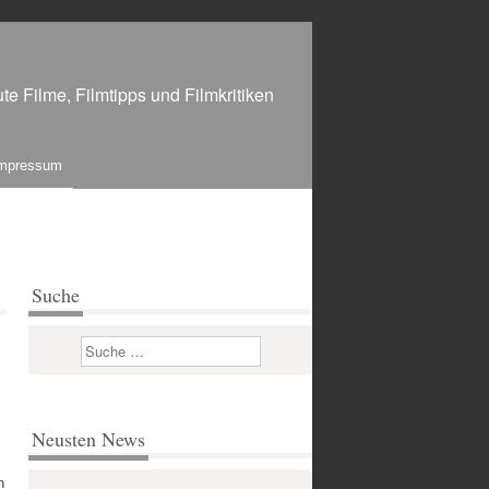
te Filme, Filmtipps und Filmkritiken
mpressum
Suche
Suchen
Neusten News
n