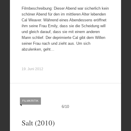
Filmbeschreibung: Dieser Abend war sicherlich kein
schöner Abend für den im mittleren Alter lebenden
Cal Weaver. Während eines Abendessens eröffnet
ihm seine Frau Emily, dass sie die Scheidung will
und gleich darauf, dass sie mit einem anderen
Mann schlief. Der deprimierte Cal gibt dem Willen
seiner Frau nach und zieht aus. Um sich
abzulenken, geht…
19. Juni 2012
FILMKRITIK
6
/
10
Salt (2010)