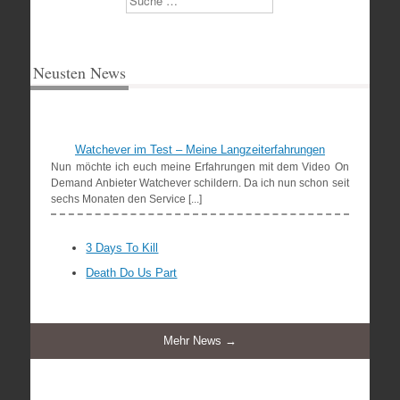
Neusten News
Watchever im Test – Meine Langzeiterfahrungen
Nun möchte ich euch meine Erfahrungen mit dem Video On
Demand Anbieter Watchever schildern. Da ich nun schon seit
sechs Monaten den Service [...]
3 Days To Kill
Death Do Us Part
Mehr News →