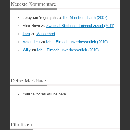
Neueste Kommentare
Jeruyaan Yogarajah
zu
The Man from Earth (2007)
Alex Nava
zu
Zweimal Sterben ist einmal zuviel (2011)
Lara
zu
Männerhort
Aaron Leu
zu
Ich – Einfach unverbesserlich (2010)
Willy
zu
Ich – Einfach unverbesserlich (2010)
Deine Merkliste:
Your favorites will be here.
Filmlisten