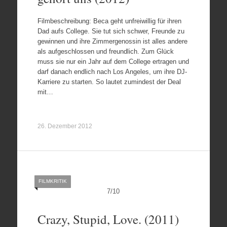
Filmbeschreibung: Beca geht unfreiwillig für ihren
Dad aufs College. Sie tut sich schwer, Freunde zu
gewinnen und ihre Zimmergenossin ist alles andere
als aufgeschlossen und freundlich. Zum Glück
muss sie nur ein Jahr auf dem College ertragen und
darf danach endlich nach Los Angeles, um ihre DJ-
Karriere zu starten. So lautet zumindest der Deal
mit…
26. Dezember 2012
FILMKRITIK
7
/
10
Crazy, Stupid, Love. (2011)