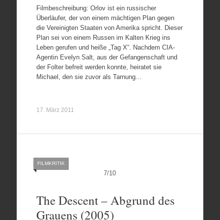
Filmbeschreibung: Orlov ist ein russischer
Überläufer, der von einem mächtigen Plan gegen
die Vereinigten Staaten von Amerika spricht. Dieser
Plan sei von einem Russen im Kalten Krieg ins
Leben gerufen und heiße „Tag X“. Nachdem CIA-
Agentin Evelyn Salt, aus der Gefangenschaft und
der Folter befreit werden konnte, heiratet sie
Michael, den sie zuvor als Tarnung…
17. März 2011
FILMKRITIK
7
/
10
The Descent – Abgrund des
Grauens (2005)