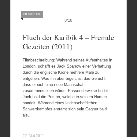
FILMKRITIK
8
/
10
Fluch der Karibik 4 – Fremde
Gezeiten (2011)
Filmbeschreibung: Während seines Aufenthaltes in
London, schafft es Jack Sparrow einer Verhaftung
durch die englische Krone mehrere Male zu
entgehen. Was ihn aber ärgert, ist das Gerücht,
dass er sich eine neue Mannschaft
zusammenstellen würde. Passenderweise findet
Jack bald die Person, welche in seinem Namen
handelt. Während eines leidenschaftlichen
Schwertkampfes enttarnt sich sein Gegner bald
als…
22. Mai 2011