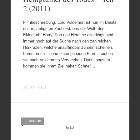
2 (2011)
Filmbeschreibung: Lord Voldemort ist nun im Besitz
des mächtigsten Zauberstabes der Welt- dem
Elderstab. Harry, Ron und Hermine allerdings sind
immer noch auf der Suche nach den zahlreichen
Horkruxen, welche unauffindbar zu sein scheinen.
Immer noch – ohne einen genauen Plan – suchen
sie nach Voldemorts Verstecken. Doch langsam
kommen sie ihrem Ziel näher. Schnell…
10. Juni 2013
FILMKRITIK
6
/
10