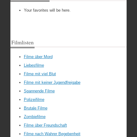
Your favorites will be here.
Filmlisten
Filme über Mord
Liebesfilme
Filme mit viel Blut
Filme mit keiner Jugendfreigabe
Spannende Filme
Polizeifilme
Brutale Filme
Zombiefilme
Filme über Freundschaft
Filme nach Wahrer Begebenheit