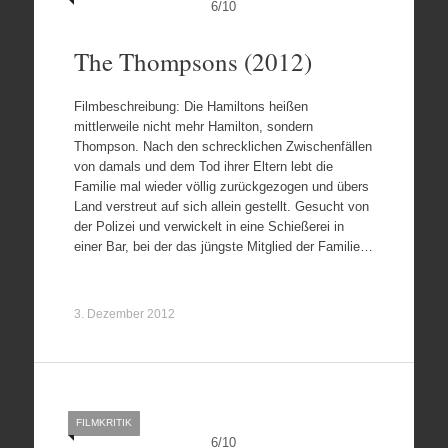
6
/
10
The Thompsons (2012)
Filmbeschreibung: Die Hamiltons heißen
mittlerweile nicht mehr Hamilton, sondern
Thompson. Nach den schrecklichen Zwischenfällen
von damals und dem Tod ihrer Eltern lebt die
Familie mal wieder völlig zurückgezogen und übers
Land verstreut auf sich allein gestellt. Gesucht von
der Polizei und verwickelt in eine Schießerei in
einer Bar, bei der das jüngste Mitglied der Familie…
3. Dezember 2012
FILMKRITIK
6
/
10