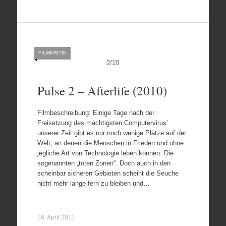
FILMKRITIK
2
/
10
Pulse 2 – Afterlife (2010)
Filmbeschreibung: Einige Tage nach der
Freisetzung des mächtigsten Computervirus’
unserer Zeit gibt es nur noch wenige Plätze auf der
Welt, an denen die Menschen in Frieden und ohne
jegliche Art von Technologie leben können: Die
sogenannten „toten Zonen“. Doch auch in den
scheinbar sicheren Gebieten scheint die Seuche
nicht mehr lange fern zu bleiben und…
16. April 2011