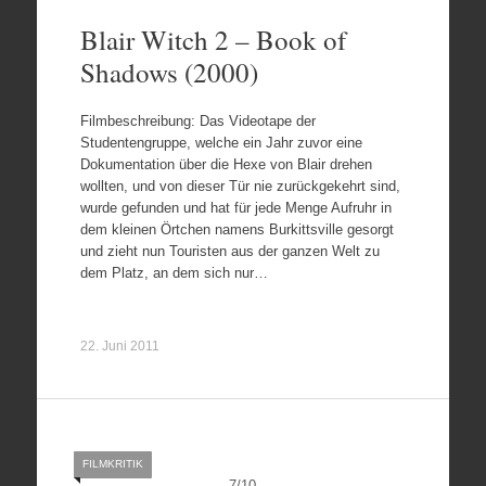
Blair Witch 2 – Book of
Shadows (2000)
Filmbeschreibung: Das Videotape der
Studentengruppe, welche ein Jahr zuvor eine
Dokumentation über die Hexe von Blair drehen
wollten, und von dieser Tür nie zurückgekehrt sind,
wurde gefunden und hat für jede Menge Aufruhr in
dem kleinen Örtchen namens Burkittsville gesorgt
und zieht nun Touristen aus der ganzen Welt zu
dem Platz, an dem sich nur…
22. Juni 2011
FILMKRITIK
7
/
10