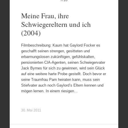
Meine Frau, ihre
Schwiegereltern und ich
(2004)
Filmbeschreibung: Kaum hat Gaylord Focker es
geschafft seinen strengen, gesitteten und
erbarmungslosen zukünftigen, gefühlskalten,
pensionierten CIA-Agenten, seinen Schwiegervater
Jack Byrnes für sich zu gewinnen, wird sein Glück
auf eine weitere harte Probe gestellt. Doch bevor er
seine Traumfrau Pam heiraten kann, muss sein
Stiefvater auch noch Gaylord’s Eltern kennen und
mögen lernen. In einem riesigen…
30. Mai 2011