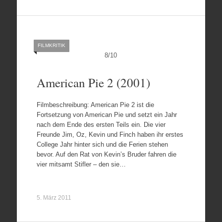
FILMKRITIK
8
/
10
American Pie 2 (2001)
Filmbeschreibung: American Pie 2 ist die
Fortsetzung von American Pie und setzt ein Jahr
nach dem Ende des ersten Teils ein. Die vier
Freunde Jim, Oz, Kevin und Finch haben ihr erstes
College Jahr hinter sich und die Ferien stehen
bevor. Auf den Rat von Kevin’s Bruder fahren die
vier mitsamt Stifler – den sie…
5. März 2011