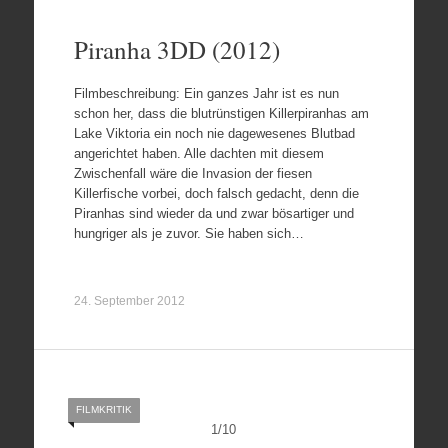
Piranha 3DD (2012)
Filmbeschreibung: Ein ganzes Jahr ist es nun
schon her, dass die blutrünstigen Killerpiranhas am
Lake Viktoria ein noch nie dagewesenes Blutbad
angerichtet haben. Alle dachten mit diesem
Zwischenfall wäre die Invasion der fiesen
Killerfische vorbei, doch falsch gedacht, denn die
Piranhas sind wieder da und zwar bösartiger und
hungriger als je zuvor. Sie haben sich…
24. September 2012
FILMKRITIK
1
/
10