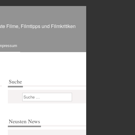
te Filme, Filmtipps und Filmkritiken
mpressum
Suche
Suchen
Neusten News