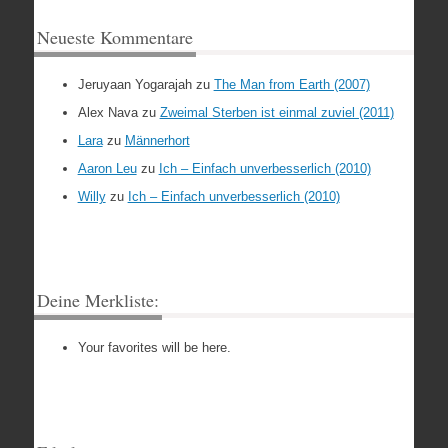
Neueste Kommentare
Jeruyaan Yogarajah
zu
The Man from Earth (2007)
Alex Nava
zu
Zweimal Sterben ist einmal zuviel (2011)
Lara
zu
Männerhort
Aaron Leu
zu
Ich – Einfach unverbesserlich (2010)
Willy
zu
Ich – Einfach unverbesserlich (2010)
Deine Merkliste:
Your favorites will be here.