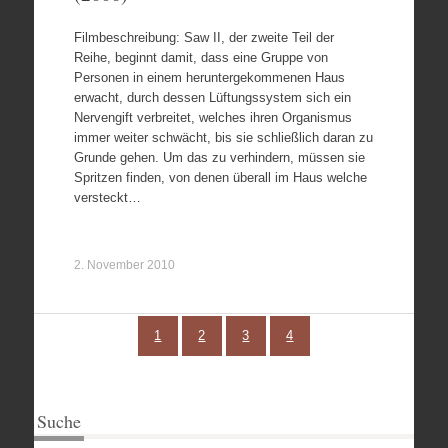
Filmbeschreibung: Saw II, der zweite Teil der
Reihe, beginnt damit, dass eine Gruppe von
Personen in einem heruntergekommenen Haus
erwacht, durch dessen Lüftungssystem sich ein
Nervengift verbreitet, welches ihren Organismus
immer weiter schwächt, bis sie schließlich daran zu
Grunde gehen. Um das zu verhindern, müssen sie
Spritzen finden, von denen überall im Haus welche
versteckt…
2. November 2010
1
2
3
4
Suche