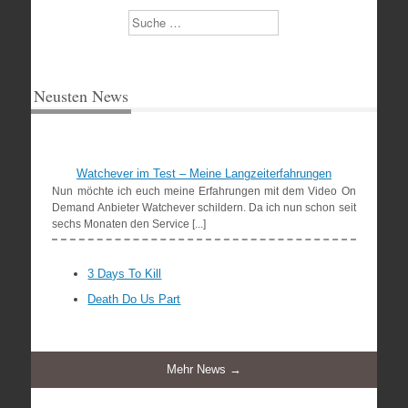
Suchen
Neusten News
Watchever im Test – Meine Langzeiterfahrungen
Nun möchte ich euch meine Erfahrungen mit dem Video On
Demand Anbieter Watchever schildern. Da ich nun schon seit
sechs Monaten den Service [...]
3 Days To Kill
Death Do Us Part
Mehr News →