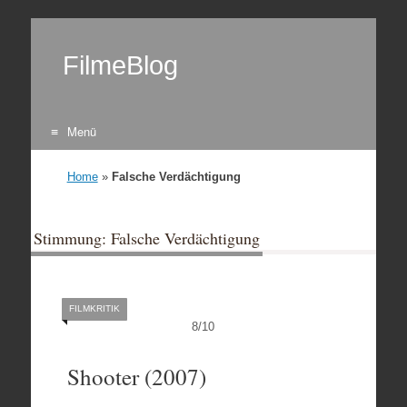
FilmeBlog
Menü
Zum Inhalt springen
Home
»
Falsche Verdächtigung
Stimmung: Falsche Verdächtigung
FILMKRITIK
8
/
10
Shooter (2007)