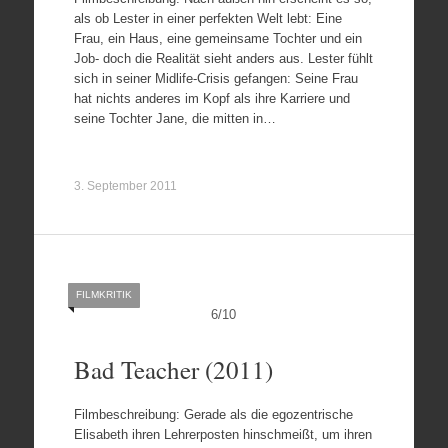
als ob Lester in einer perfekten Welt lebt: Eine
Frau, ein Haus, eine gemeinsame Tochter und ein
Job- doch die Realität sieht anders aus. Lester fühlt
sich in seiner Midlife-Crisis gefangen: Seine Frau
hat nichts anderes im Kopf als ihre Karriere und
seine Tochter Jane, die mitten in…
3. September 2011
FILMKRITIK
6
/
10
Bad Teacher (2011)
Filmbeschreibung: Gerade als die egozentrische
Elisabeth ihren Lehrerposten hinschmeißt, um ihren