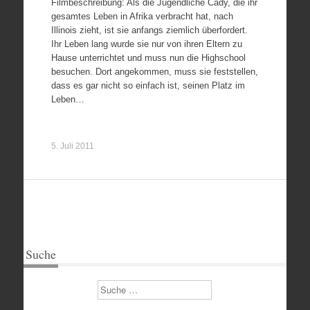
Filmbeschreibung: Als die Jugendliche Cady, die ihr
gesamtes Leben in Afrika verbracht hat, nach
Illinois zieht, ist sie anfangs ziemlich überfordert.
Ihr Leben lang wurde sie nur von ihren Eltern zu
Hause unterrichtet und muss nun die Highschool
besuchen. Dort angekommen, muss sie feststellen,
dass es gar nicht so einfach ist, seinen Platz im
Leben…
5. Juli 2011
Suche
Suchen