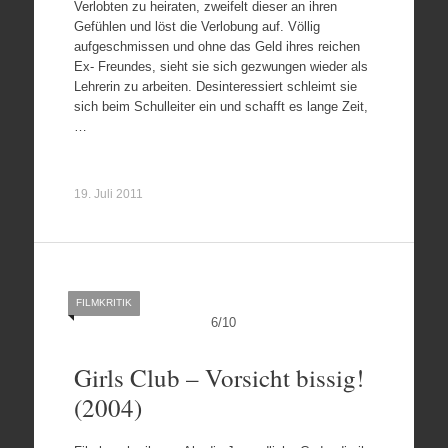
Verlobten zu heiraten, zweifelt dieser an ihren
Gefühlen und löst die Verlobung auf. Völlig
aufgeschmissen und ohne das Geld ihres reichen
Ex- Freundes, sieht sie sich gezwungen wieder als
Lehrerin zu arbeiten. Desinteressiert schleimt sie
sich beim Schulleiter ein und schafft es lange Zeit,
…
19. Juli 2011
FILMKRITIK
6
/
10
Girls Club – Vorsicht bissig!
(2004)