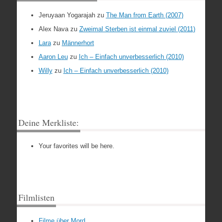
Jeruyaan Yogarajah
zu
The Man from Earth (2007)
Alex Nava
zu
Zweimal Sterben ist einmal zuviel (2011)
Lara
zu
Männerhort
Aaron Leu
zu
Ich – Einfach unverbesserlich (2010)
Willy
zu
Ich – Einfach unverbesserlich (2010)
Deine Merkliste:
Your favorites will be here.
Filmlisten
Filme über Mord