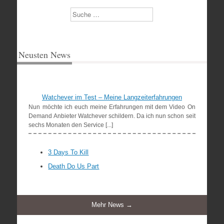
Suchen
Neusten News
Watchever im Test – Meine Langzeiterfahrungen
Nun möchte ich euch meine Erfahrungen mit dem Video On
Demand Anbieter Watchever schildern. Da ich nun schon seit
sechs Monaten den Service [...]
3 Days To Kill
Death Do Us Part
Mehr News →