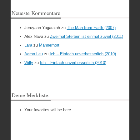
Neueste Kommentare
Jeruyaan Yogarajah
zu
The Man from Earth (2007)
Alex Nava
zu
Zweimal Sterben ist einmal zuviel (2011)
Lara
zu
Männerhort
Aaron Leu
zu
Ich – Einfach unverbesserlich (2010)
Willy
zu
Ich – Einfach unverbesserlich (2010)
Deine Merkliste:
Your favorites will be here.