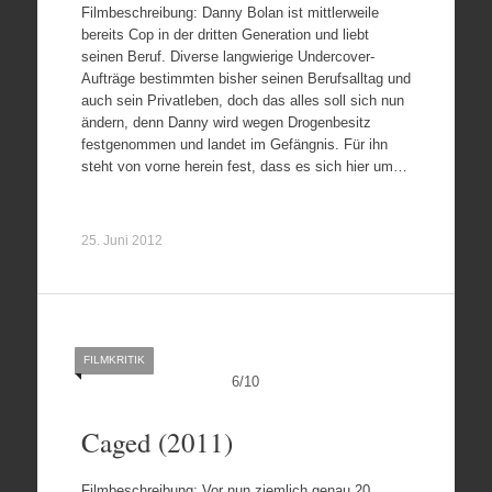
Filmbeschreibung: Danny Bolan ist mittlerweile
bereits Cop in der dritten Generation und liebt
seinen Beruf. Diverse langwierige Undercover-
Aufträge bestimmten bisher seinen Berufsalltag und
auch sein Privatleben, doch das alles soll sich nun
ändern, denn Danny wird wegen Drogenbesitz
festgenommen und landet im Gefängnis. Für ihn
steht von vorne herein fest, dass es sich hier um…
25. Juni 2012
FILMKRITIK
6
/
10
Caged (2011)
Filmbeschreibung: Vor nun ziemlich genau 20