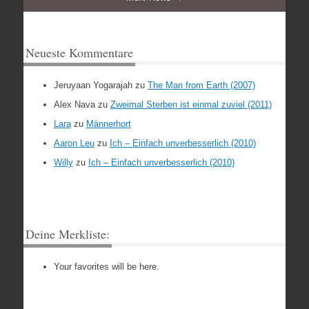
Neueste Kommentare
Jeruyaan Yogarajah
zu
The Man from Earth (2007)
Alex Nava
zu
Zweimal Sterben ist einmal zuviel (2011)
Lara
zu
Männerhort
Aaron Leu
zu
Ich – Einfach unverbesserlich (2010)
Willy
zu
Ich – Einfach unverbesserlich (2010)
Deine Merkliste:
Your favorites will be here.