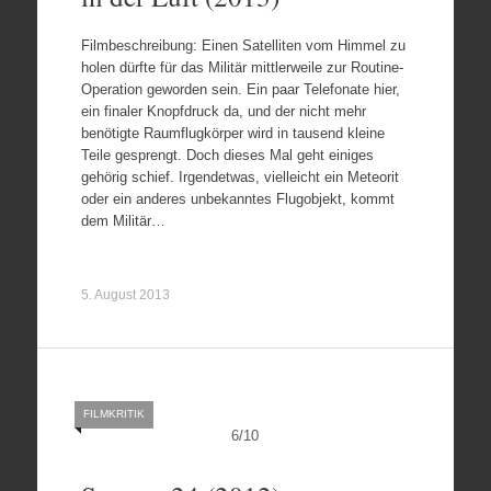
Filmbeschreibung: Einen Satelliten vom Himmel zu
holen dürfte für das Militär mittlerweile zur Routine-
Operation geworden sein. Ein paar Telefonate hier,
ein finaler Knopfdruck da, und der nicht mehr
benötigte Raumflugkörper wird in tausend kleine
Teile gesprengt. Doch dieses Mal geht einiges
gehörig schief. Irgendetwas, vielleicht ein Meteorit
oder ein anderes unbekanntes Flugobjekt, kommt
dem Militär…
5. August 2013
FILMKRITIK
6
/
10