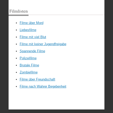
Filmlisten
Filme über Mord
Liebesfilme
Filme mit viel Blut
Filme mit keiner Jugendfreigabe
Spannende Filme
Polizeifilme
Brutale Filme
Zombiefilme
Filme über Freundschaft
Filme nach Wahrer Begebenheit