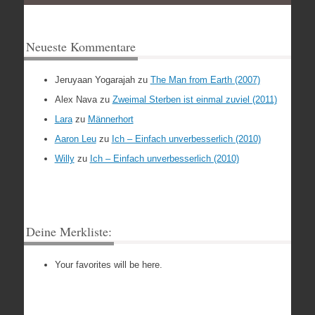
Neueste Kommentare
Jeruyaan Yogarajah
zu
The Man from Earth (2007)
Alex Nava
zu
Zweimal Sterben ist einmal zuviel (2011)
Lara
zu
Männerhort
Aaron Leu
zu
Ich – Einfach unverbesserlich (2010)
Willy
zu
Ich – Einfach unverbesserlich (2010)
Deine Merkliste:
Your favorites will be here.