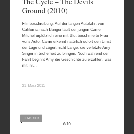
The Cycle – The Devils
Ground (2010)
Filmbeschreibung: Auf der langen Autofahrt von
California nach Bangor läuft der jungen Carrie
Mitchel urplötzlich eine mit Blut beschmierte Frau
vor’s Auto. Carrie erkennt natürlich sofort den Ernst
der Lage und zögert nicht Lange, die verletzte Amy
Singer in Sicherheit zu bringen. Noch während der
Fahrt beginnt Amy die Geschichte zu erzählen, was
mit ihr…
21. März 2011
FILMKRITIK
6
/
10