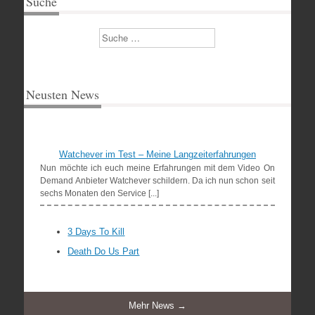
Suche
Suchen
Neusten News
Watchever im Test – Meine Langzeiterfahrungen
Nun möchte ich euch meine Erfahrungen mit dem Video On
Demand Anbieter Watchever schildern. Da ich nun schon seit
sechs Monaten den Service [...]
3 Days To Kill
Death Do Us Part
Mehr News →