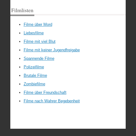
Filmlisten
Filme über Mord
Liebesfilme
Filme mit viel Blut
Filme mit keiner Jugendfreigabe
Spannende Filme
Polizeifilme
Brutale Filme
Zombiefilme
Filme über Freundschaft
Filme nach Wahrer Begebenheit