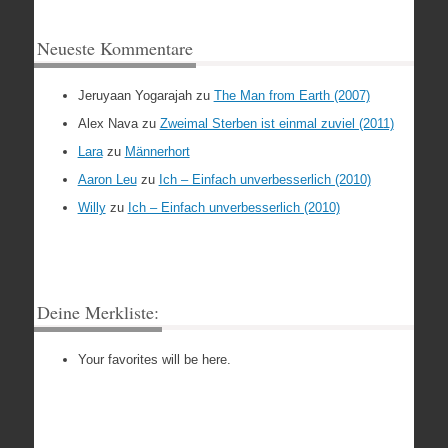
Neueste Kommentare
Jeruyaan Yogarajah
zu
The Man from Earth (2007)
Alex Nava
zu
Zweimal Sterben ist einmal zuviel (2011)
Lara
zu
Männerhort
Aaron Leu
zu
Ich – Einfach unverbesserlich (2010)
Willy
zu
Ich – Einfach unverbesserlich (2010)
Deine Merkliste:
Your favorites will be here.