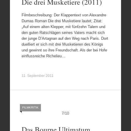
Die drei Musketiere (2011)
Filmbeschreibung: Der Klappentext von Alexandre
Dumas Roman Die drei Musketiere lautet; Zitat:
„Auf einem alten Klepper, mit fünfzehn Talern und
den guten Ratschlägen seines Vaters macht sich
der junge D’Artagnan auf den Weg nach Paris. Dort
duelliert er sich mit drei Musketieren des Königs
und gewinnt so ihre Freundschaft. Als der bei Hofe
einflussreiche Richelieu…
11. September 2011
FILMKRITIK
7
/
10
Das Bourne Ultimatum