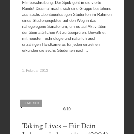
Filmbeschreibung: Der Spuk geht in die vierte
Runde! Diesmal macht sich eine Gruppe bestehend
aus sechs abenteuerlustigen Studenten im Rahmen
eines Studienprojektes auf den Weg in das
nahegelegene Sanatorium, um es auf Aktivitäten
der übernatürlichen Art zu überprüfen. Bewaffnet
mit neuster Technologie und natürlich auch
unzähligen Handkameras für jeden einzelnen
erkunden die sechs Studenten nach…
1. Februar 2013
FILMKRITIK
6
/
10
Taking Lives – Für Dein