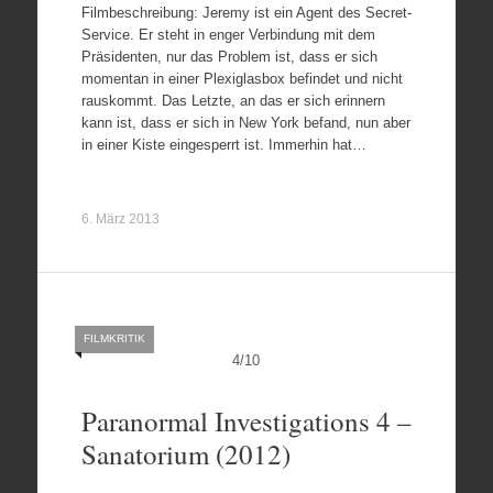
Filmbeschreibung: Jeremy ist ein Agent des Secret-
Service. Er steht in enger Verbindung mit dem
Präsidenten, nur das Problem ist, dass er sich
momentan in einer Plexiglasbox befindet und nicht
rauskommt. Das Letzte, an das er sich erinnern
kann ist, dass er sich in New York befand, nun aber
in einer Kiste eingesperrt ist. Immerhin hat…
6. März 2013
FILMKRITIK
4
/
10
Paranormal Investigations 4 –
Sanatorium (2012)