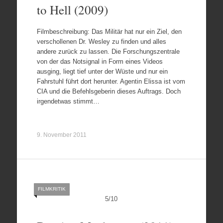
to Hell (2009)
Filmbeschreibung: Das Militär hat nur ein Ziel, den
verschollenen Dr. Wesley zu finden und alles
andere zurück zu lassen. Die Forschungszentrale
von der das Notsignal in Form eines Videos
ausging, liegt tief unter der Wüste und nur ein
Fahrstuhl führt dort herunter. Agentin Elissa ist vom
CIA und die Befehlsgeberin dieses Auftrags. Doch
irgendetwas stimmt…
9. November 2011
FILMKRITIK
5
/
10