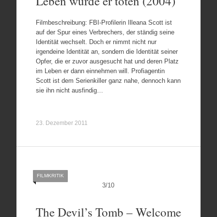
Leben würde er töten (2004)
Filmbeschreibung: FBI-Profilerin Illeana Scott ist
auf der Spur eines Verbrechers, der ständig seine
Identität wechselt. Doch er nimmt nicht nur
irgendeine Identität an, sondern die Identität seiner
Opfer, die er zuvor ausgesucht hat und deren Platz
im Leben er dann einnehmen will. Profiagentin
Scott ist dem Serienkiller ganz nahe, dennoch kann
sie ihn nicht ausfindig…
23. Dezember 2011
FILMKRITIK
3
/
10
The Devil’s Tomb – Welcome