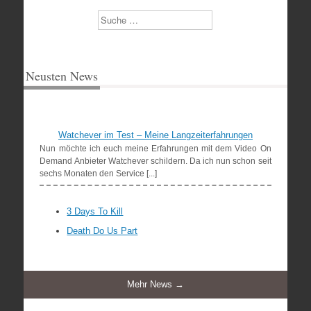
Suchen
Neusten News
Watchever im Test – Meine Langzeiterfahrungen
Nun möchte ich euch meine Erfahrungen mit dem Video On
Demand Anbieter Watchever schildern. Da ich nun schon seit
sechs Monaten den Service [...]
3 Days To Kill
Death Do Us Part
Mehr News →