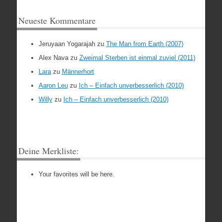
Neueste Kommentare
Jeruyaan Yogarajah
zu
The Man from Earth (2007)
Alex Nava
zu
Zweimal Sterben ist einmal zuviel (2011)
Lara
zu
Männerhort
Aaron Leu
zu
Ich – Einfach unverbesserlich (2010)
Willy
zu
Ich – Einfach unverbesserlich (2010)
Deine Merkliste:
Your favorites will be here.