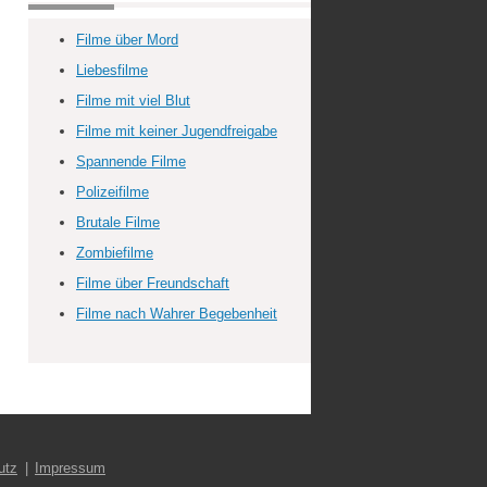
Filme über Mord
Liebesfilme
Filme mit viel Blut
Filme mit keiner Jugendfreigabe
Spannende Filme
Polizeifilme
Brutale Filme
Zombiefilme
Filme über Freundschaft
Filme nach Wahrer Begebenheit
utz
Impressum