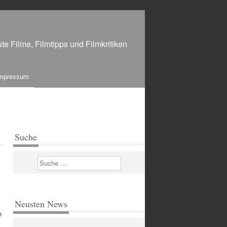
te Filme, Filmtipps und Filmkritiken
mpressum
Suche
Suchen
Neusten News
h