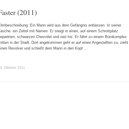
Faster (2011)
Filmbeschreibung: Ein Mann wird aus dem Gefängnis entlassen. In seiner
asche: ein Zettel mit Namen. Er steigt in einen, auf einem Schrottplatz
geparkten, schwarzen Chevrolet und rast los. Er fährt zu einem Bürokomplex
itten in der Stadt. Dort angekommen geht er auf einen Angestellten zu, zieht
einen Revolver und schießt dem Mann in den Kopf.…
0. Oktober 2011