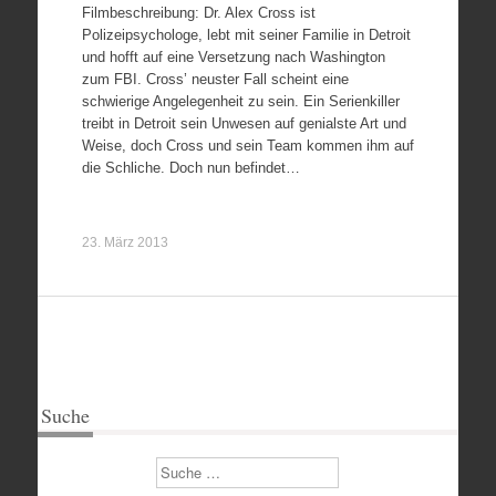
Filmbeschreibung: Dr. Alex Cross ist
Polizeipsychologe, lebt mit seiner Familie in Detroit
und hofft auf eine Versetzung nach Washington
zum FBI. Cross’ neuster Fall scheint eine
schwierige Angelegenheit zu sein. Ein Serienkiller
treibt in Detroit sein Unwesen auf genialste Art und
Weise, doch Cross und sein Team kommen ihm auf
die Schliche. Doch nun befindet…
23. März 2013
Suche
Suchen