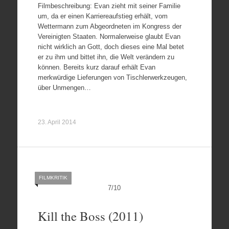
Filmbeschreibung: Evan zieht mit seiner Familie
um, da er einen Karriereaufstieg erhält, vom
Wettermann zum Abgeordneten im Kongress der
Vereinigten Staaten. Normalerweise glaubt Evan
nicht wirklich an Gott, doch dieses eine Mal betet
er zu ihm und bittet ihn, die Welt verändern zu
können. Bereits kurz darauf erhält Evan
merkwürdige Lieferungen von Tischlerwerkzeugen,
über Unmengen…
23. April 2014
FILMKRITIK
7
/
10
Kill the Boss (2011)