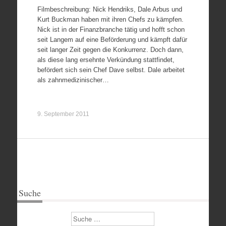
Filmbeschreibung: Nick Hendriks, Dale Arbus und
Kurt Buckman haben mit ihren Chefs zu kämpfen.
Nick ist in der Finanzbranche tätig und hofft schon
seit Langem auf eine Beförderung und kämpft dafür
seit langer Zeit gegen die Konkurrenz. Doch dann,
als diese lang ersehnte Verkündung stattfindet,
befördert sich sein Chef Dave selbst. Dale arbeitet
als zahnmedizinischer…
9. September 2011
Suche
Suchen