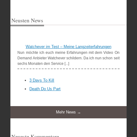
Neusten News
Watchever im Test – Meine Langzeiterfahrungen
Nun möchte ich euch meine Erfahrungen mit dem Video On
Demand Anbieter Watchever schildern. Da ich nun schon seit
sechs Monaten den Service [...]
3 Days To Kill
Death Do Us Part
Mehr News →
Neueste Kommentare