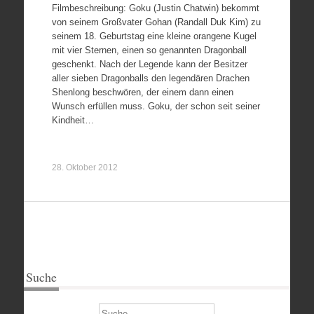
Filmbeschreibung: Goku (Justin Chatwin) bekommt
von seinem Großvater Gohan (Randall Duk Kim) zu
seinem 18. Geburtstag eine kleine orangene Kugel
mit vier Sternen, einen so genannten Dragonball
geschenkt. Nach der Legende kann der Besitzer
aller sieben Dragonballs den legendären Drachen
Shenlong beschwören, der einem dann einen
Wunsch erfüllen muss. Goku, der schon seit seiner
Kindheit…
28. Oktober 2012
Suche
Suchen