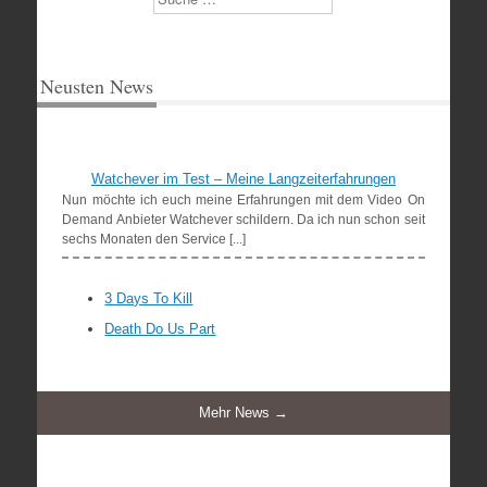
Neusten News
Watchever im Test – Meine Langzeiterfahrungen
Nun möchte ich euch meine Erfahrungen mit dem Video On
Demand Anbieter Watchever schildern. Da ich nun schon seit
sechs Monaten den Service [...]
3 Days To Kill
Death Do Us Part
Mehr News →