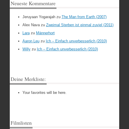
Neueste Kommentare
Jeruyaan Yogarajah
zu
The Man from Earth (2007)
Alex Nava
zu
Zweimal Sterben ist einmal zuviel (2011)
Lara
zu
Männerhort
Aaron Leu
zu
Ich – Einfach unverbesserlich (2010)
Willy
zu
Ich – Einfach unverbesserlich (2010)
Deine Merkliste:
Your favorites will be here.
Filmlisten