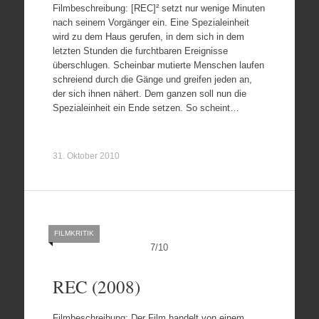
Filmbeschreibung: [REC]² setzt nur wenige Minuten
nach seinem Vorgänger ein. Eine Spezialeinheit
wird zu dem Haus gerufen, in dem sich in dem
letzten Stunden die furchtbaren Ereignisse
überschlugen. Scheinbar mutierte Menschen laufen
schreiend durch die Gänge und greifen jeden an,
der sich ihnen nähert. Dem ganzen soll nun die
Spezialeinheit ein Ende setzen. So scheint…
31. Oktober 2010
FILMKRITIK
7
/
10
REC (2008)
Filmbeschreibung: Der Film handelt von einem