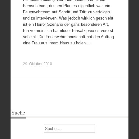
Fernsehteam, dessen Plan es eigentlich war, ein
Feuerwehrteam auf Schritt und Tritt zu verfolgen
und zu interviewen. Was jedoch wirklich geschieht
ist ein Horror Szenario der ganz besonderen Art.
Ein vermeintlich harmloser Einsatz, wie es vorerst
scheint. Die Feuerwehrmannschaft hat den Auftrag
eine Frau aus ihrem Haus zu holen.…
29. Oktober 2010
Suche
Suchen