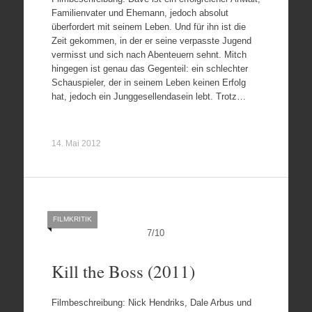
Familienvater und Ehemann, jedoch absolut
überfordert mit seinem Leben. Und für ihn ist die
Zeit gekommen, in der er seine verpasste Jugend
vermisst und sich nach Abenteuern sehnt. Mitch
hingegen ist genau das Gegenteil: ein schlechter
Schauspieler, der in seinem Leben keinen Erfolg
hat, jedoch ein Junggesellendasein lebt. Trotz…
14. Mai 2012
FILMKRITIK
7
/
10
Kill the Boss (2011)
Filmbeschreibung: Nick Hendriks, Dale Arbus und