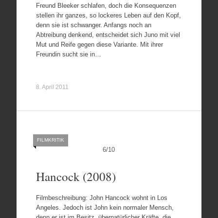
Freund Bleeker schlafen, doch die Konsequenzen
stellen ihr ganzes, so lockeres Leben auf den Kopf,
denn sie ist schwanger. Anfangs noch an
Abtreibung denkend, entscheidet sich Juno mit viel
Mut und Reife gegen diese Variante. Mit ihrer
Freundin sucht sie in…
8. April 2011
FILMKRITIK
6
/
10
Hancock (2008)
Filmbeschreibung: John Hancock wohnt in Los
Angeles. Jedoch ist John kein normaler Mensch,
denn er ist im Besitz übernatürlicher Kräfte, die