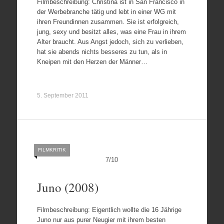
Filmbeschreibung: Christina ist in San Francisco in
der Werbebranche tätig und lebt in einer WG mit
ihren Freundinnen zusammen. Sie ist erfolgreich,
jung, sexy und besitzt alles, was eine Frau in ihrem
Alter braucht. Aus Angst jedoch, sich zu verlieben,
hat sie abends nichts besseres zu tun, als in
Kneipen mit den Herzen der Männer…
5. September 2011
FILMKRITIK
7
/
10
Juno (2008)
Filmbeschreibung: Eigentlich wollte die 16 Jährige
Juno nur aus purer Neugier mit ihrem besten