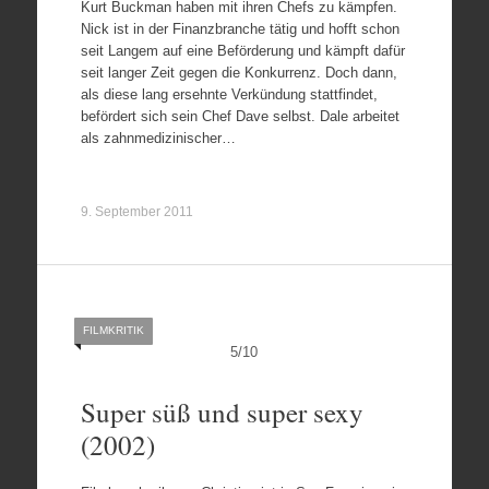
Kurt Buckman haben mit ihren Chefs zu kämpfen.
Nick ist in der Finanzbranche tätig und hofft schon
seit Langem auf eine Beförderung und kämpft dafür
seit langer Zeit gegen die Konkurrenz. Doch dann,
als diese lang ersehnte Verkündung stattfindet,
befördert sich sein Chef Dave selbst. Dale arbeitet
als zahnmedizinischer…
9. September 2011
FILMKRITIK
5
/
10
Super süß und super sexy
(2002)