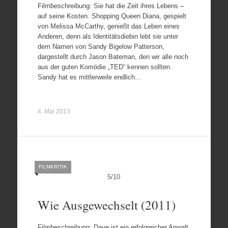
Filmbeschreibung: Sie hat die Zeit ihres Lebens –
auf seine Kosten. Shopping Queen Diana, gespielt
von Melissa McCarthy, genießt das Leben eines
Anderen, denn als Identitätsdiebin lebt sie unter
dem Namen von Sandy Bigelow Patterson,
dargestellt durch Jason Bateman, den wir alle noch
aus der guten Komödie „TED“ kennen sollten.
Sandy hat es mittlerweile endlich…
4. Mai 2013
FILMKRITIK
5
/
10
Wie Ausgewechselt (2011)
Filmbeschreibung: Dave ist ein erfolgreicher Anwalt,