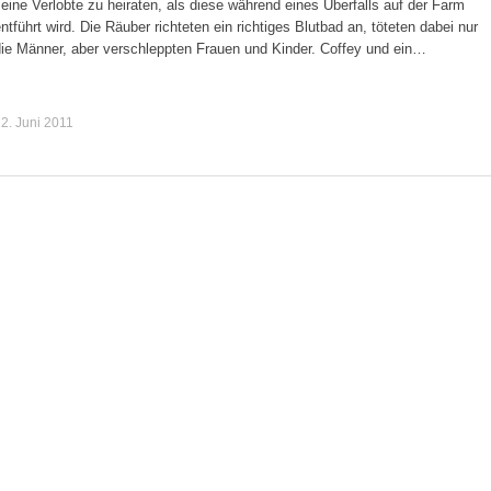
eine Verlobte zu heiraten, als diese während eines Überfalls auf der Farm
ntführt wird. Die Räuber richteten ein richtiges Blutbad an, töteten dabei nur
die Männer, aber verschleppten Frauen und Kinder. Coffey und ein…
2. Juni 2011