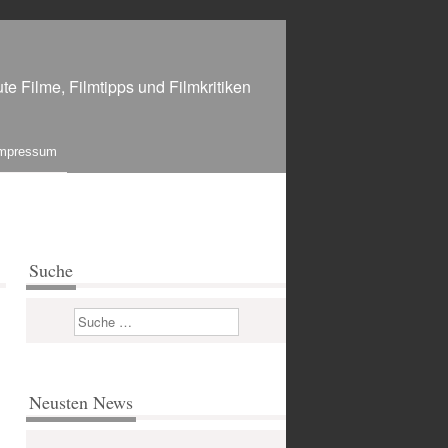
te Filme, Filmtipps und Filmkritiken
mpressum
Suche
Suchen
Neusten News