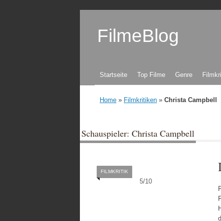
FilmeBlog
Zum Inhalt springen
Startseite
Top Filme
Genre
Filmkr
Home
»
Filmkritiken
»
Christa Campbell
Schauspieler: Christa Campbell
FILMKRITIK
5
/
10
F
F