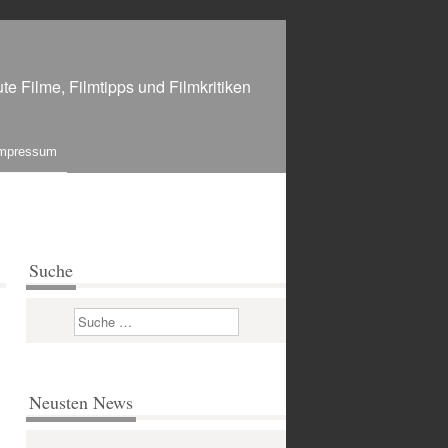
te Filme, Filmtipps und Filmkritiken
mpressum
Suche
Suchen
Neusten News