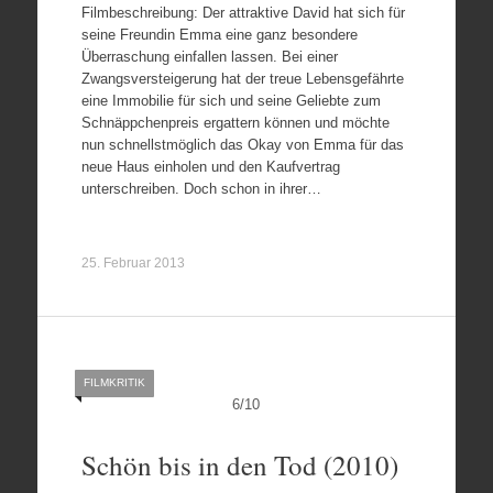
Filmbeschreibung: Der attraktive David hat sich für
seine Freundin Emma eine ganz besondere
Überraschung einfallen lassen. Bei einer
Zwangsversteigerung hat der treue Lebensgefährte
eine Immobilie für sich und seine Geliebte zum
Schnäppchenpreis ergattern können und möchte
nun schnellstmöglich das Okay von Emma für das
neue Haus einholen und den Kaufvertrag
unterschreiben. Doch schon in ihrer…
25. Februar 2013
FILMKRITIK
6
/
10
Schön bis in den Tod (2010)