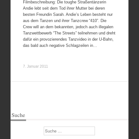
Filmbeschreibung: Die toughe Straßentänzerin
Andie lebt seit dem Tod ihrer Mutter bei deren
besten Freundin Sarah. Andie’s Leben besteht nur
aus dem Tanzen und ihrer Tanzcrew “410”. Die
Crew will an dem bekannten, jedoch auch illegalen
Tanzwettbewerb “The Streets” teilnehmen und dreht
dafür ein provozierendes Tanzvideo in der U-Bahn,
das bald auch negative Schlagzeilen in…
7. Januar 2011
Suche
Suchen