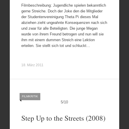
Filmbeschreibung: Jugendliche spielen bekanntlich
gerne Streiche. Doch der Joke den die Mitglieder
der Studentenvereinigung Theta Pi dieses Mal
abziehen zieht ungeahnte Konsequenzen nach sich
und zwar für alle Beteiligten. Die junge Megan
wurde von ihrem Freund betrogen und nun will sie
ihm mit einem dummen Streich eine Lektion
erteilen. Sie stellt sich tot und schluckt…
18. März 2011
FILMKRITIK
5
/
10
Step Up to the Streets (2008)