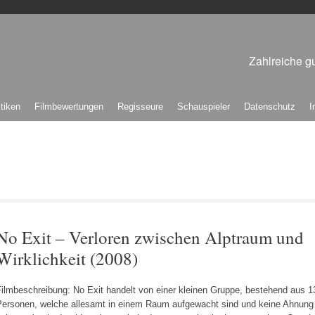
Zahlreiche gu
itiken
Filmbewertungen
Regisseure
Schauspieler
Datenschutz
I
No Exit – Verloren zwischen Alptraum und
Wirklichkeit (2008)
Filmbeschreibung: No Exit handelt von einer kleinen Gruppe, bestehend aus 1
Personen, welche allesamt in einem Raum aufgewacht sind und keine Ahnung