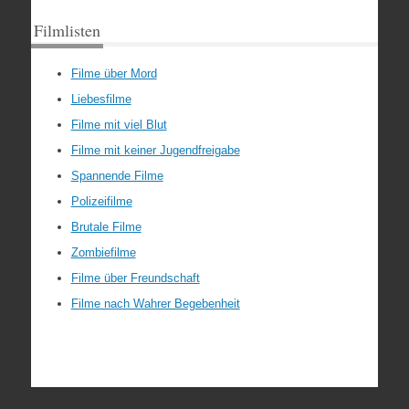
Filmlisten
Filme über Mord
Liebesfilme
Filme mit viel Blut
Filme mit keiner Jugendfreigabe
Spannende Filme
Polizeifilme
Brutale Filme
Zombiefilme
Filme über Freundschaft
Filme nach Wahrer Begebenheit