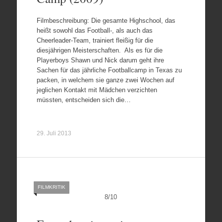
Filmbeschreibung: Die gesamte Highschool, das
heißt sowohl das Football-, als auch das
Cheerleader-Team, trainiert fleißig für die
diesjährigen Meisterschaften. Als es für die
Playerboys Shawn und Nick darum geht ihre
Sachen für das jährliche Footballcamp in Texas zu
packen, in welchem sie ganze zwei Wochen auf
jeglichen Kontakt mit Mädchen verzichten
müssten, entscheiden sich die…
29. Juli 2013
FILMKRITIK
8
/
10