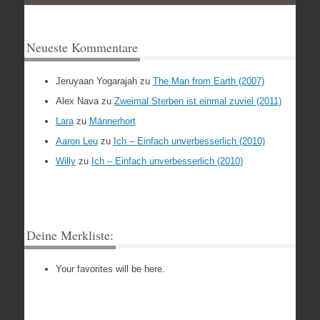
Neueste Kommentare
Jeruyaan Yogarajah
zu
The Man from Earth (2007)
Alex Nava
zu
Zweimal Sterben ist einmal zuviel (2011)
Lara
zu
Männerhort
Aaron Leu
zu
Ich – Einfach unverbesserlich (2010)
Willy
zu
Ich – Einfach unverbesserlich (2010)
Deine Merkliste:
Your favorites will be here.