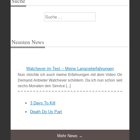
Suche
Suchen
Neusten News
Watchever im Test – Meine Langzeiterfahrungen
Nun möchte ich euch meine Erfahrungen mit dem Video On
Demand Anbieter Watchever schildern. Da ich nun schon seit
sechs Monaten den Service [...]
3 Days To Kill
Death Do Us Part
Mehr News →