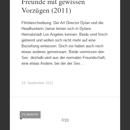
Freunde mit gewissen
Vorzügen (2011)
Filmbeschreibung: Der Art Director Dylan und die
Headhunterin Jamie lernen sich in Dylans
Heimatstadt Los Angeles kennen. Beide sind frisch
getrennt und wollen sich nicht mehr auf eine
Beziehung einlassen. Doch sie haben auch noch
etwas anderes gemeinsam: Beide vermissen den
Sex. deshalb wird aus der normalen Freundschaft,
eine etwas Andere, bei der der Sex…
19. September 2011
FILMKRITIK
7
/
10