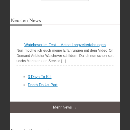
Neusten News
Watchever im Test – Meine Langzeiterfahrungen
Nun möchte ich euch meine Erfahrungen mit dem Video On
Demand Anbieter Watchever schildern. Da ich nun schon seit
sechs Monaten den Service [...]
3 Days To Kill
Death Do Us Part
Mehr News →