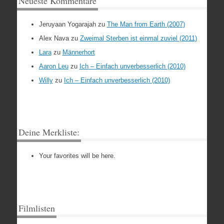
Neueste Kommentare
Jeruyaan Yogarajah
zu
The Man from Earth (2007)
Alex Nava
zu
Zweimal Sterben ist einmal zuviel (2011)
Lara
zu
Männerhort
Aaron Leu
zu
Ich – Einfach unverbesserlich (2010)
Willy
zu
Ich – Einfach unverbesserlich (2010)
Deine Merkliste:
Your favorites will be here.
Filmlisten