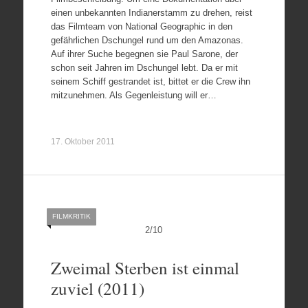
einen unbekannten Indianerstamm zu drehen, reist
das Filmteam von National Geographic in den
gefährlichen Dschungel rund um den Amazonas.
Auf ihrer Suche begegnen sie Paul Sarone, der
schon seit Jahren im Dschungel lebt. Da er mit
seinem Schiff gestrandet ist, bittet er die Crew ihn
mitzunehmen. Als Gegenleistung will er…
17. Oktober 2011
FILMKRITIK
2
/
10
Zweimal Sterben ist einmal
zuviel (2011)