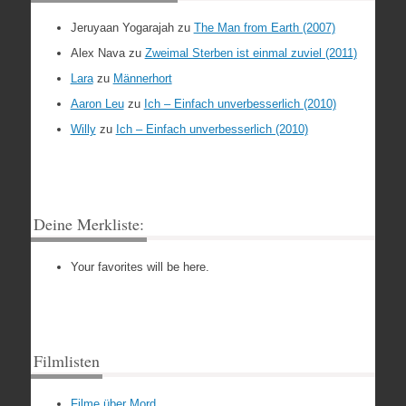
Jeruyaan Yogarajah
zu
The Man from Earth (2007)
Alex Nava
zu
Zweimal Sterben ist einmal zuviel (2011)
Lara
zu
Männerhort
Aaron Leu
zu
Ich – Einfach unverbesserlich (2010)
Willy
zu
Ich – Einfach unverbesserlich (2010)
Deine Merkliste:
Your favorites will be here.
Filmlisten
Filme über Mord