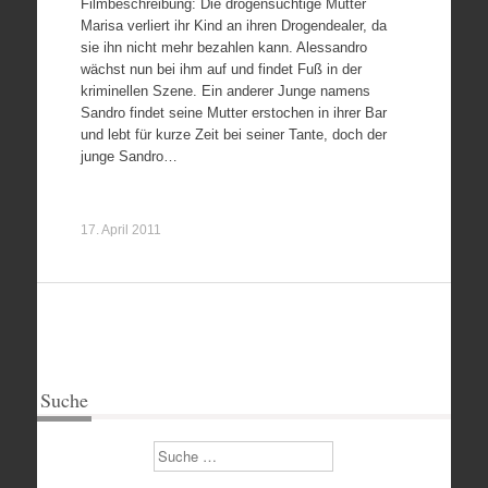
Filmbeschreibung: Die drogensüchtige Mutter
Marisa verliert ihr Kind an ihren Drogendealer, da
sie ihn nicht mehr bezahlen kann. Alessandro
wächst nun bei ihm auf und findet Fuß in der
kriminellen Szene. Ein anderer Junge namens
Sandro findet seine Mutter erstochen in ihrer Bar
und lebt für kurze Zeit bei seiner Tante, doch der
junge Sandro…
17. April 2011
Suche
Suchen