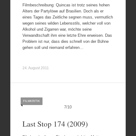
Filmbeschreibung: Quincas ist trotz seines hohen
Alters der Partylöwe auf Brasilien. Doch als er
eines Tages das Zeitliche segnen muss, vermutlich
wegen seines wilden Lebensstils, welcher voll von
Alkohol und Zigarren war, möchte seine
Verwandtschaft ihm eine letzte Ehre erweisen. Das
Problem ist nur, dass dies schnell von der Bühne
gehen soll und niemand erfahren…
24. August 2011
FILMKRITIK
7
/
10
Last Stop 174 (2009)