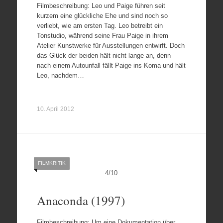
Filmbeschreibung: Leo und Paige führen seit
kurzem eine glückliche Ehe und sind noch so
verliebt, wie am ersten Tag. Leo betreibt ein
Tonstudio, während seine Frau Paige in ihrem
Atelier Kunstwerke für Ausstellungen entwirft. Doch
das Glück der beiden hält nicht lange an, denn
nach einem Autounfall fällt Paige ins Koma und hält
Leo, nachdem…
10. April 2012
FILMKRITIK
4
/
10
Anaconda (1997)
Filmbeschreibung: Um eine Dokumentation über