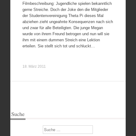
Filmbeschreibung: Jugendliche spielen bekanntlich
gerne Streiche. Doch der Joke den die Mitglieder
der Studentenvereinigung Theta Pi dieses Mal
abziehen zieht ungeahnte Konsequenzen nach sich
und zwar für alle Beteiligten. Die junge Megan
wurde von ihrem Freund betrogen und nun will sie
ihm mit einem dummen Streich eine Lektion
erteilen. Sie stellt sich tot und schluckt…
18. März 2011
Suche
Suchen